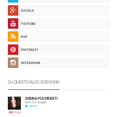
GOOGLE
YOUTUBE
RSS
PINTEREST
INSTAGRAM
SU QUESTO BLOG SCRIVONO
SEBINA PULVIRENTI
Geek chic blogger
sebina
305
Post