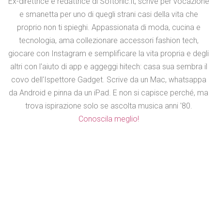
Ex-direttrice e redattrice di Softonic.it, scrive per vocazione
e smanetta per uno di quegli strani casi della vita che
proprio non ti spieghi. Appassionata di moda, cucina e
tecnologia, ama collezionare accessori fashion tech,
giocare con Instagram e semplificare la vita propria e degli
altri con l'aiuto di app e aggeggi hitech: casa sua sembra il
covo dell'Ispettore Gadget. Scrive da un Mac, whatsappa
da Android e pinna da un iPad. E non si capisce perché, ma
trova ispirazione solo se ascolta musica anni '80.
Conoscila meglio!