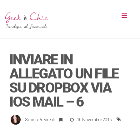
Toggl
naviga
INVIARE IN
ALLEGATO UN FILE
SU DROPBOX VIA
IOS MAIL – 6
Sebina Pulvirenti
10 Novembre 2015