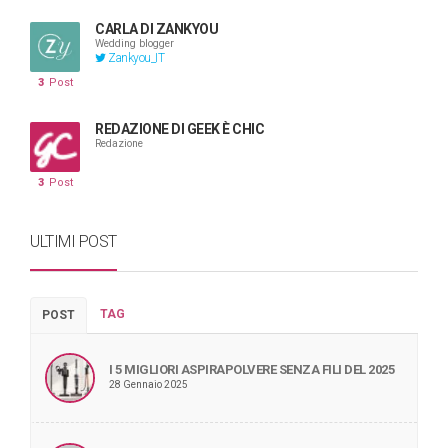
CARLA DI ZANKYOU
Wedding blogger
Zankyou_IT
3
Post
REDAZIONE DI GEEK È CHIC
Redazione
3
Post
ULTIMI POST
TAG
POST
I 5 MIGLIORI ASPIRAPOLVERE SENZA FILI DEL 2025
28 Gennaio 2025