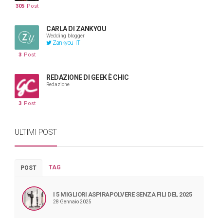
305
Post
CARLA DI ZANKYOU
Wedding blogger
Zankyou_IT
3
Post
REDAZIONE DI GEEK È CHIC
Redazione
3
Post
ULTIMI POST
TAG
POST
I 5 MIGLIORI ASPIRAPOLVERE SENZA FILI DEL 2025
28 Gennaio 2025