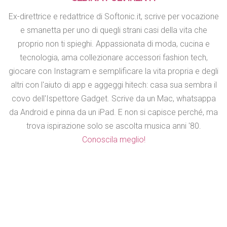
Ex-direttrice e redattrice di Softonic.it, scrive per vocazione
e smanetta per uno di quegli strani casi della vita che
proprio non ti spieghi. Appassionata di moda, cucina e
tecnologia, ama collezionare accessori fashion tech,
giocare con Instagram e semplificare la vita propria e degli
altri con l'aiuto di app e aggeggi hitech: casa sua sembra il
covo dell'Ispettore Gadget. Scrive da un Mac, whatsappa
da Android e pinna da un iPad. E non si capisce perché, ma
trova ispirazione solo se ascolta musica anni '80.
Conoscila meglio!