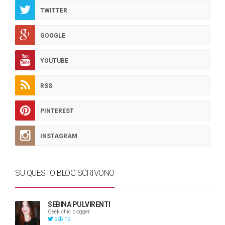
TWITTER
GOOGLE
YOUTUBE
RSS
PINTEREST
INSTAGRAM
SU QUESTO BLOG SCRIVONO
SEBINA PULVIRENTI
Geek chic blogger
sebina