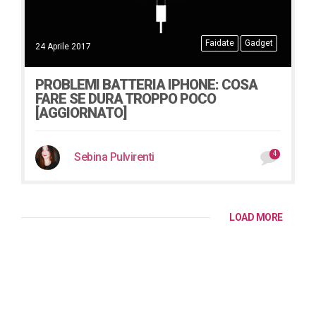
Faidate
Gadget
24 Aprile 2017
PROBLEMI BATTERIA IPHONE: COSA
FARE SE DURA TROPPO POCO
[AGGIORNATO]
4
Sebina Pulvirenti
LOAD MORE