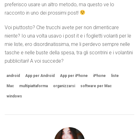
preferisco usare un altro metodo, ma questo ve lo
racconto in uno dei prossimi post!
Voi piuttosto? Che trucchi avete per non dimenticare
niente? Io una volta usavo i post it e i foglietti volanti per le
mie liste, ero disordinatissima, me li perdevo sempre nelle
tasche e nelle buste della spesa, tra gli scontrini e i volantini
pubblicitari! A voi succede?
android
App per Android
App per iPhone
iPhone
liste
Mac
multipiattaforma
organizzarsi
software per Mac
windows