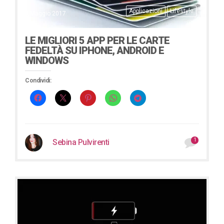
Applicazioni
Lifestyle
4 Maggio 2017
LE MIGLIORI 5 APP PER LE CARTE
FEDELTÀ SU IPHONE, ANDROID E
WINDOWS
Condividi:
1
Sebina Pulvirenti