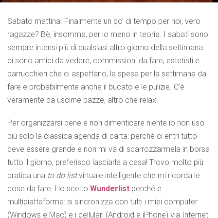
Sabato mattina. Finalmente un po’ di tempo per noi, vero
ragazze? Bè, insomma, per lo meno in teoria. I sabati sono
sempre intensi più di qualsiasi altro giorno della settimana:
ci sono amici da vedere, commissioni da fare, estetisti e
parrucchieri che ci aspettano, la spesa per la settimana da
fare e probabilmente anche il bucato e le pulizie. C’è
veramente da uscirne pazze, altro che relax!
Per organizzarsi bene e non dimenticare niente io non uso
più solo la classica agenda di carta: perché ci entri tutto
deve essere grande e non mi va di scarrozzarmela in borsa
tutto il giorno, preferisco lasciarla a casa! Trovo molto più
pratica una
to do list
virtuale intelligente che mi ricorda le
cose da fare. Ho scelto
Wunderlist
perché è
multipiattaforma: si sincronizza con tutti i miei computer
(Windows e Mac) e i cellulari (Android e iPhone) via Internet