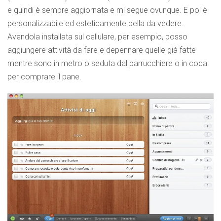
e quindi è sempre aggiornata e mi segue ovunque. E poi è
personalizzabile ed esteticamente bella da vedere.
Avendola installata sul cellulare, per esempio, posso
aggiungere attività da fare e depennare quelle già fatte
mentre sono in metro o seduta dal parrucchiere o in coda
per comprare il pane.