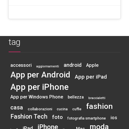
tag
android
accessori
Apple
aggiornamenti
App per Android
App per iPad
App per iPhone
App per Windows Phone
bellezza
braccialetti
fashion
casa
collaborazioni
cucina
cuffie
Fashion Tech
foto
ios
fotografia smartphone
moda
iPhone
iPad
Mac