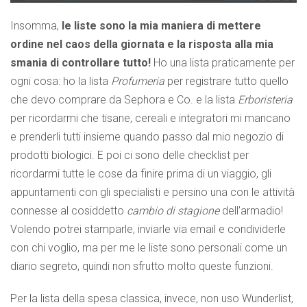
Insomma,
le liste sono la mia maniera di mettere
ordine nel caos della giornata e la risposta alla mia
smania di controllare tutto!
Ho una lista praticamente per
ogni cosa: ho la lista
Profumeria
per registrare tutto quello
che devo comprare da Sephora e Co. e la lista
Erboristeria
per ricordarmi che tisane, cereali e integratori mi mancano
e prenderli tutti insieme quando passo dal mio negozio di
prodotti biologici. E poi ci sono delle checklist per
ricordarmi tutte le cose da finire prima di un viaggio, gli
appuntamenti con gli specialisti e persino una con le attività
connesse al cosiddetto
cambio di stagione
dell’armadio!
Volendo potrei stamparle, inviarle via email e condividerle
con chi voglio, ma per me le liste sono personali come un
diario segreto, quindi non sfrutto molto queste funzioni.
Per la lista della spesa classica, invece, non uso Wunderlist,