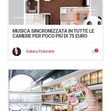
Casa e organizzazione
Faidate
10 Novembre 2018
MUSICA SINCRONIZZATA IN TUTTE LE
CAMERE PER POCO PIÙ DI 75 EURO
3
Sebina Pulvirenti
Ragazze geek e chic
Studio e lavoro
18 Giugno 2017