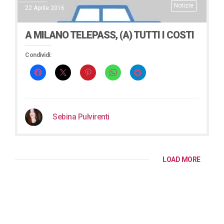
Notizie
22 Aprile 2016
A MILANO TELEPASS, (A) TUTTI I COSTI
Condividi:
Sebina Pulvirenti
LOAD MORE