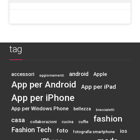
tag
android
accessori
Apple
aggiornamenti
App per Android
App per iPad
App per iPhone
App per Windows Phone
bellezza
braccialetti
fashion
casa
collaborazioni
cucina
cuffie
Fashion Tech
foto
ios
fotografia smartphone