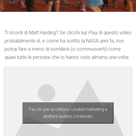
Ti ricordi di Matt Harding? Se clicchi sul
Play
di questo video
probabilmente sì, e come ha scritto la NASA anni fa, non
potrai fare a meno di sorridere (o commuoverti) come
quasi tutte le persone che lo hanno visto almeno una volta:
Fai clic per accettare i cookie marketing e
abilitare questo contenuto