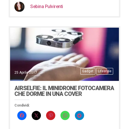
Sebina Pulvirenti
Gadget
Lifestyle
25 Aprile 2017
AIRSELFIE: IL MINIDRONE FOTOCAMERA
CHE DORME IN UNA COVER
Condividi: