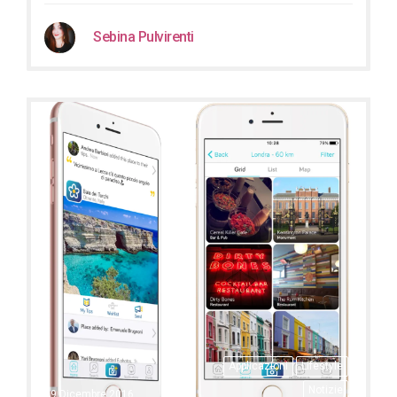
Sebina Pulvirenti
Applicazioni
Lifestyle
Notizie
29 Dicembre 2016