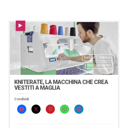
Gadget
Notizie
Studio e lavoro
9 Maggio 2017
KNITERATE, LA MACCHINA CHE CREA
VESTITI A MAGLIA
Condividi: