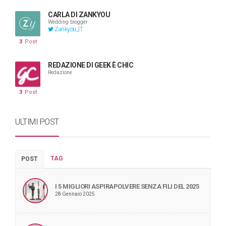
CARLA DI ZANKYOU
Wedding blogger
Zankyou_IT
3
Post
REDAZIONE DI GEEK È CHIC
Redazione
3
Post
ULTIMI POST
TAG
POST
I 5 MIGLIORI ASPIRAPOLVERE SENZA FILI DEL 2025
28 Gennaio 2025