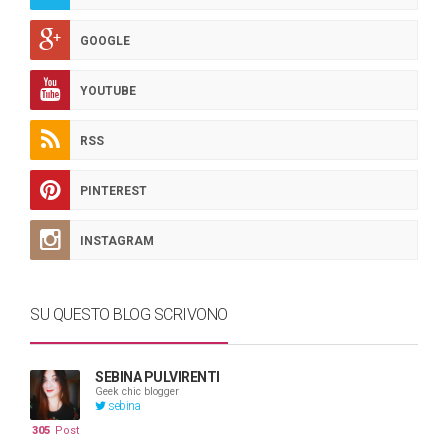
GOOGLE
YOUTUBE
RSS
PINTEREST
INSTAGRAM
SU QUESTO BLOG SCRIVONO
SEBINA PULVIRENTI
Geek chic blogger
sebina
305
Post