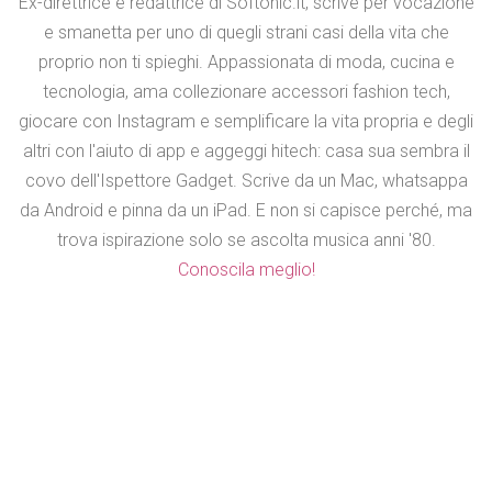
Ex-direttrice e redattrice di Softonic.it, scrive per vocazione
e smanetta per uno di quegli strani casi della vita che
proprio non ti spieghi. Appassionata di moda, cucina e
tecnologia, ama collezionare accessori fashion tech,
giocare con Instagram e semplificare la vita propria e degli
altri con l'aiuto di app e aggeggi hitech: casa sua sembra il
covo dell'Ispettore Gadget. Scrive da un Mac, whatsappa
da Android e pinna da un iPad. E non si capisce perché, ma
trova ispirazione solo se ascolta musica anni '80.
Conoscila meglio!