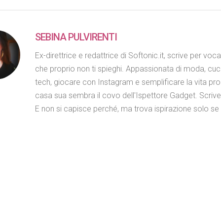
SEBINA PULVIRENTI
Ex-direttrice e redattrice di Softonic.it, scrive per voc
che proprio non ti spieghi. Appassionata di moda, cuc
tech, giocare con Instagram e semplificare la vita propr
casa sua sembra il covo dell'Ispettore Gadget. Scriv
E non si capisce perché, ma trova ispirazione solo se