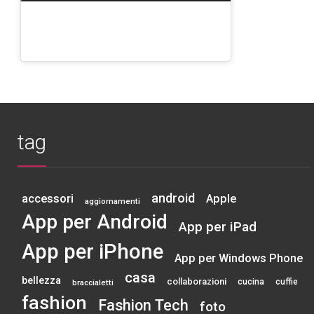
tag
android
accessori
Apple
aggiornamenti
App per Android
App per iPad
App per iPhone
App per Windows Phone
casa
bellezza
collaborazioni
cucina
cuffie
braccialetti
fashion
Fashion Tech
foto