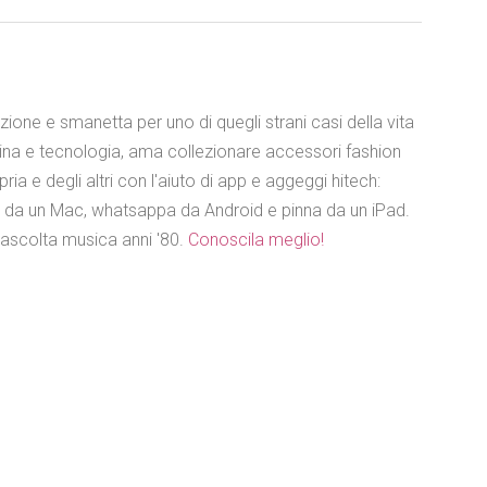
azione e smanetta per uno di quegli strani casi della vita
ina e tecnologia, ama collezionare accessori fashion
ia e degli altri con l'aiuto di app e aggeggi hitech:
e da un Mac, whatsappa da Android e pinna da un iPad.
 ascolta musica anni '80.
Conoscila meglio!