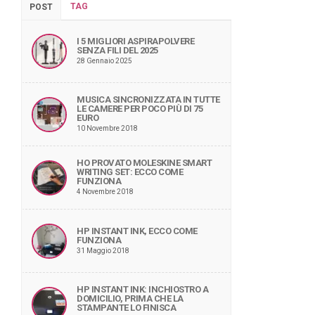
TAG
POST
I 5 MIGLIORI ASPIRAPOLVERE
SENZA FILI DEL 2025
28 Gennaio 2025
MUSICA SINCRONIZZATA IN TUTTE
LE CAMERE PER POCO PIÙ DI 75
EURO
10 Novembre 2018
HO PROVATO MOLESKINE SMART
WRITING SET: ECCO COME
FUNZIONA
4 Novembre 2018
HP INSTANT INK, ECCO COME
FUNZIONA
31 Maggio 2018
HP INSTANT INK: INCHIOSTRO A
DOMICILIO, PRIMA CHE LA
STAMPANTE LO FINISCA