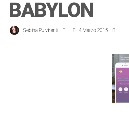
BABYLON
Sebina Pulvirenti
4 Marzo 2015