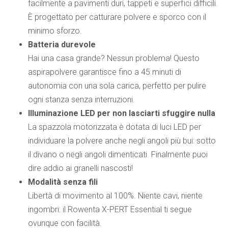
facilmente a pavimenti duri, tappeti e superfici difficili.
È progettato per catturare polvere e sporco con il
minimo sforzo.
Batteria durevole
Hai una casa grande? Nessun problema! Questo
aspirapolvere garantisce fino a 45 minuti di
autonomia con una sola carica, perfetto per pulire
ogni stanza senza interruzioni.
Illuminazione LED per non lasciarti sfuggire nulla
La spazzola motorizzata è dotata di luci LED per
individuare la polvere anche negli angoli più bui: sotto
il divano o negli angoli dimenticati. Finalmente puoi
dire addio ai granelli nascosti!
Modalità senza fili
Libertà di movimento al 100%. Niente cavi, niente
ingombri: il Rowenta X-PERT Essential ti segue
ovunque con facilità.