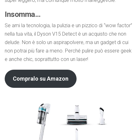
super leggero, ma comunque molto maneggevole.
Insomma…
Se ami la tecnologia, la pulizia e un pizzico di “wow factor”
nella tua vita, il Dyson V15 Detect è un acquisto che non
delude. Non è solo un aspirapolvere, ma un gadget di cui
non potrai più fare a meno. Perché pulire può essere geek
e anche chic, soprattutto con un laser!
Compralo su Amazon