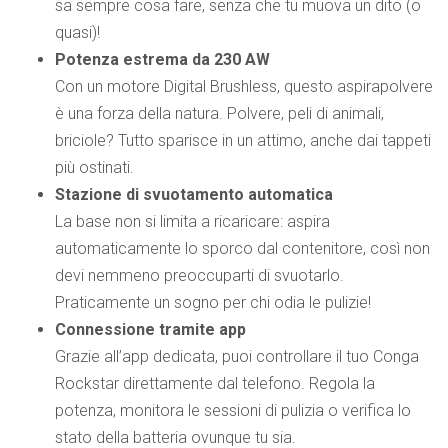
sa sempre cosa fare, senza che tu muova un dito (o
quasi)!
Potenza estrema da 230 AW
Con un motore Digital Brushless, questo aspirapolvere
è una forza della natura. Polvere, peli di animali,
briciole? Tutto sparisce in un attimo, anche dai tappeti
più ostinati.
Stazione di svuotamento automatica
La base non si limita a ricaricare: aspira
automaticamente lo sporco dal contenitore, così non
devi nemmeno preoccuparti di svuotarlo.
Praticamente un sogno per chi odia le pulizie!
Connessione tramite app
Grazie all’app dedicata, puoi controllare il tuo Conga
Rockstar direttamente dal telefono. Regola la
potenza, monitora le sessioni di pulizia o verifica lo
stato della batteria ovunque tu sia.