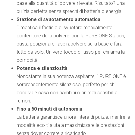
base alla quantità di polvere rilevata. Risultato? Una
pulizia perfetta senza sprechi di batteria o energia.
Stazione di svuotamento automatica
Dimentica il fastidio di svuotare manualmente il
contenitore della polvere: con la PURE ONE Station,
basta posizionare l’aspirapolvere sulla base e farà
tutto da solo. Un vero tocco di lusso per chi ama la
comodità.
Potenza e silenziosità
Nonostante la sua potenza aspirante, il PURE ONE è
sorprendentemente silenzioso, perfetto per chi
condivide casa con bambini o animali sensibili ai
rumori.
Fino a 60 minuti di autonomia
La batteria garantisce un’ora intera di pulizia, mentre la
modalità eco ti aiuta a massimizzare le prestazioni
senza dover correre a ricaricarlo.