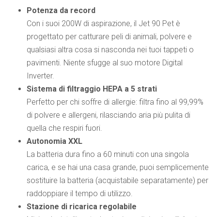
Potenza da record
Con i suoi 200W di aspirazione, il Jet 90 Pet è
progettato per catturare peli di animali, polvere e
qualsiasi altra cosa si nasconda nei tuoi tappeti o
pavimenti. Niente sfugge al suo motore Digital
Inverter.
Sistema di filtraggio HEPA a 5 strati
Perfetto per chi soffre di allergie: filtra fino al 99,99%
di polvere e allergeni, rilasciando aria più pulita di
quella che respiri fuori.
Autonomia XXL
La batteria dura fino a 60 minuti con una singola
carica, e se hai una casa grande, puoi semplicemente
sostituire la batteria (acquistabile separatamente) per
raddoppiare il tempo di utilizzo.
Stazione di ricarica regolabile