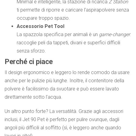
Minimal e intelligente, la stazione di ricarica
Z Station
ti permette di riporre e caricare l’aspirapolvere senza
occupare troppo spazio.
Accessorio Pet Tool
La spazzola specifica per animali è un
game-changer
:
raccoglie peli da tappeti, divani e superfici difficili
senza sforzo.
Perché ci piace
Il design ergonomico e leggero lo rende comodo da usare
anche per le pulizie più lunghe. Inoltre, il contenitore della
polvere è facilissimo da svuotare e può essere lavato
direttamente sotto l’acqua.
Un altro punto forte? La versatilità. Grazie agli accessori
inclusi, il Jet 90 Pet è perfetto per pulire ovunque, dagli
angoli più difficili al soffitto (sì, è leggero anche quando
lavori in alto!).