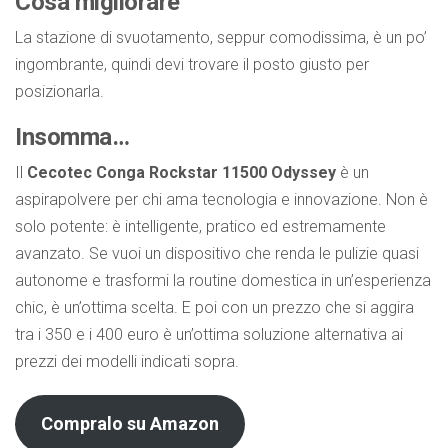
Cosa migliorare
La stazione di svuotamento, seppur comodissima, è un po’
ingombrante, quindi devi trovare il posto giusto per
posizionarla.
Insomma…
Il
Cecotec Conga Rockstar 11500 Odyssey
è un
aspirapolvere per chi ama tecnologia e innovazione. Non è
solo potente: è intelligente, pratico ed estremamente
avanzato. Se vuoi un dispositivo che renda le pulizie quasi
autonome e trasformi la routine domestica in un’esperienza
chic, è un’ottima scelta. E poi con un prezzo che si aggira
tra i 350 e i 400 euro è un’ottima soluzione alternativa ai
prezzi dei modelli indicati sopra.
Compralo su Amazon