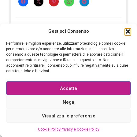
Sebina Pulvirenti
Gestisci Consenso
Per fornire le migliori esperienze, utilizziamo tecnologie come i cookie
per memorizzare e/o accedere alle informazioni del dispositivo. Il
LOAD MORE
consenso a queste tecnologie ci permetterà di elaborare dati come il
comportamento di navigazione o ID unici su questo sito. Non
acconsentire o ritirare il consenso può influire negativamente su alcune
caratteristiche e funzioni.
Accetta
Nega
Visualizza le preferenze
Cookie Policy
Privacy e Cookie Policy