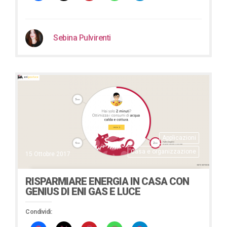
Sebina Pulvirenti
Applicazioni
Casa e organizzazione
15 Ottobre 2017
RISPARMIARE ENERGIA IN CASA CON
GENIUS DI ENI GAS E LUCE
Condividi: