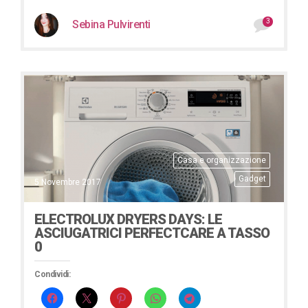
3
Sebina Pulvirenti
Casa e organizzazione
Gadget
5 Novembre 2017
ELECTROLUX DRYERS DAYS: LE
ASCIUGATRICI PERFECTCARE A TASSO
0
Condividi: