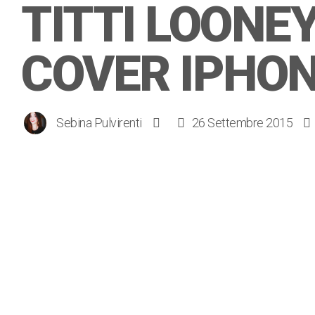
TITTI LOONE
COVER IPHO
Sebina Pulvirenti
26 Settembre 2015