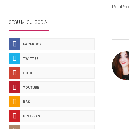
Per iPh
SEGUIMI SUI SOCIAL
FACEBOOK
TWITTER
GOOGLE
YOUTUBE
RSS
PINTEREST