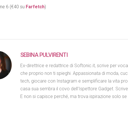
one 6 (€40 su
Farfetch
)
SEBINA PULVIRENTI
Ex-direttrice e redattrice di Softonic.it, scrive per voc
che proprio non ti spieghi. Appassionata di moda, cuc
tech, giocare con Instagram e semplificare la vita propr
casa sua sembra il covo dell'Ispettore Gadget. Scriv
E non si capisce perché, ma trova ispirazione solo se