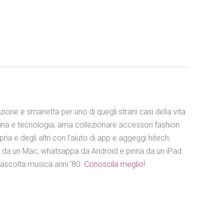
azione e smanetta per uno di quegli strani casi della vita
ina e tecnologia, ama collezionare accessori fashion
ia e degli altri con l'aiuto di app e aggeggi hitech:
e da un Mac, whatsappa da Android e pinna da un iPad.
 ascolta musica anni '80.
Conoscila meglio!