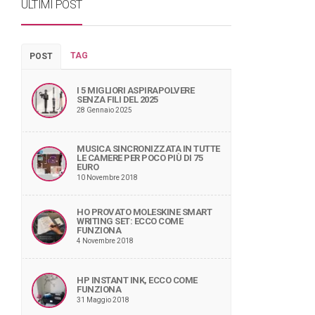
ULTIMI POST
TAG
POST
I 5 MIGLIORI ASPIRAPOLVERE
SENZA FILI DEL 2025
28 Gennaio 2025
MUSICA SINCRONIZZATA IN TUTTE
LE CAMERE PER POCO PIÙ DI 75
EURO
10 Novembre 2018
HO PROVATO MOLESKINE SMART
WRITING SET: ECCO COME
FUNZIONA
4 Novembre 2018
HP INSTANT INK, ECCO COME
FUNZIONA
31 Maggio 2018