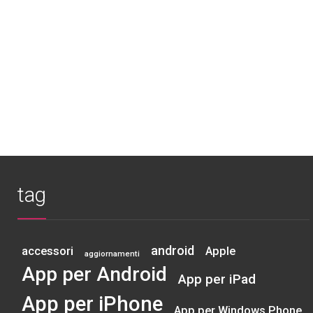
tag
android
accessori
Apple
aggiornamenti
App per Android
App per iPad
App per iPhone
App per Windows Phone