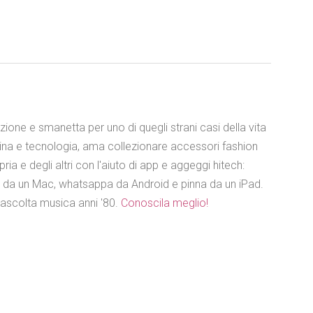
azione e smanetta per uno di quegli strani casi della vita
ina e tecnologia, ama collezionare accessori fashion
ia e degli altri con l'aiuto di app e aggeggi hitech:
e da un Mac, whatsappa da Android e pinna da un iPad.
 ascolta musica anni '80.
Conoscila meglio!