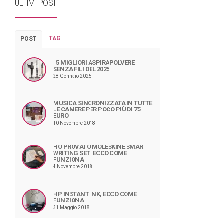
ULTIMI POST
TAG
POST
I 5 MIGLIORI ASPIRAPOLVERE
SENZA FILI DEL 2025
28 Gennaio 2025
MUSICA SINCRONIZZATA IN TUTTE
LE CAMERE PER POCO PIÙ DI 75
EURO
10 Novembre 2018
HO PROVATO MOLESKINE SMART
WRITING SET: ECCO COME
FUNZIONA
4 Novembre 2018
HP INSTANT INK, ECCO COME
FUNZIONA
31 Maggio 2018