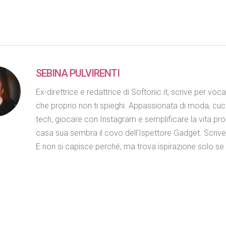
SEBINA PULVIRENTI
Ex-direttrice e redattrice di Softonic.it, scrive per voc
che proprio non ti spieghi. Appassionata di moda, cuc
tech, giocare con Instagram e semplificare la vita propr
casa sua sembra il covo dell'Ispettore Gadget. Scriv
E non si capisce perché, ma trova ispirazione solo se