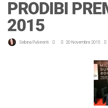
PRODIBI PRE
2015
Sebina Pulvirenti
20 Novembre 2015