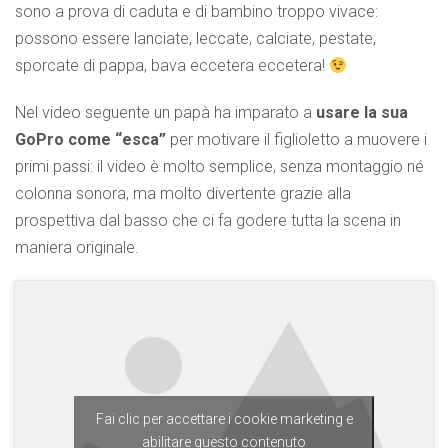
sono a prova di caduta e di bambino troppo vivace:
possono essere lanciate, leccate, calciate, pestate,
sporcate di pappa, bava eccetera eccetera!
Nel video seguente un papà ha imparato a
usare la sua
GoPro come “esca”
per motivare il figlioletto a muovere i
primi passi: il video è molto semplice, senza montaggio né
colonna sonora, ma molto divertente grazie alla
prospettiva dal basso che ci fa godere tutta la scena in
maniera originale.
Fai clic per accettare i cookie marketing e
abilitare questo contenuto