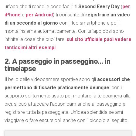
un’app che ti rende le cose facili:
1 Second Every Day
(
per
iPhone
e
per Android
) ti consente di
registrare un video
di un secondo al giorno
con il tuo smartphone e poi li
monta insieme automaticamente. Con un’app così sono
infinite le cose che puoi fare:
sul sito ufficiale puoi vedere
tantissimi altri esempi
.
2. A passeggio in passeggino… in
timelapse
Il bello delle videocamere sportive sono gli
accessori
che
permettono di fissarle praticamente ovunque
: con il
supporto solitamente usato per montare la telecamera alla
bici, si può attaccare l’action cam anche al passeggino e
registrare tutta la passeggiata. Un’idea splendida se ami
viaggiare o fare escursioni, anche con il piccolo al seguito.