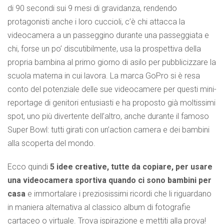
di 90 secondi sui 9 mesi di gravidanza, rendendo
protagonisti anche i loro cuccioli, c’è chi attacca la
videocamera a un passeggino durante una passeggiata e
chi, forse un po’ discutibilmente, usa la prospettiva della
propria bambina al primo giorno di asilo per pubblicizzare la
scuola materna in cui lavora. La marca GoPro si è resa
conto del potenziale delle sue videocamere per questi mini-
reportage di genitori entusiasti e ha proposto già moltissimi
spot, uno più divertente dell’altro, anche durante il famoso
Super Bowl: tutti girati con un’action camera e dei bambini
alla scoperta del mondo.
Ecco quindi
5 idee creative, tutte da copiare, per usare
una videocamera sportiva quando ci sono bambini per
casa
e immortalare i preziosissimi ricordi che li riguardano
in maniera alternativa al classico album di fotografie
cartaceo o virtuale. Trova ispirazione e mettiti alla prova!