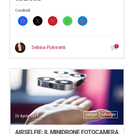
Condividi:
1
Sebina Pulvirenti
Gadget
Lifestyle
25 Aprile 2017
AIRSELFIE: IL MINIDRONE FOTOCAMERA