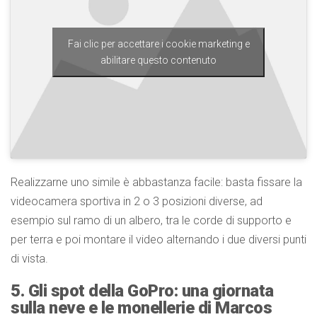
Fai clic per accettare i cookie marketing e
abilitare questo contenuto
Realizzarne uno simile è abbastanza facile: basta fissare la
videocamera sportiva in 2 o 3 posizioni diverse, ad
esempio sul ramo di un albero, tra le corde di supporto e
per terra e poi montare il video alternando i due diversi punti
di vista.
5. Gli spot della GoPro: una giornata
sulla neve e le monellerie di Marcos