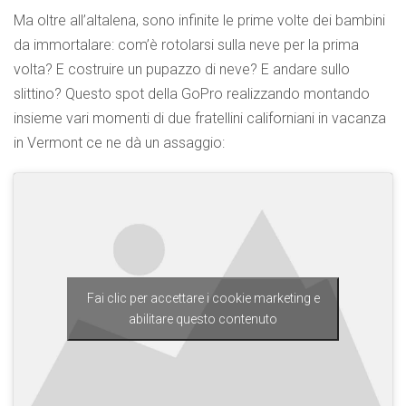
Ma oltre all’altalena, sono infinite le prime volte dei bambini
da immortalare: com’è rotolarsi sulla neve per la prima
volta? E costruire un pupazzo di neve? E andare sullo
slittino? Questo spot della GoPro realizzando montando
insieme vari momenti di due fratellini californiani in vacanza
in Vermont ce ne dà un assaggio:
Fai clic per accettare i cookie marketing e
abilitare questo contenuto