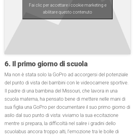
Fai clic per accettare i cookie marketing e
abilitare questo contenuto
6. Il primo giorno di scuola
Ma non è stata solo la GoPro ad accorgersi del potenziale
del punto di vista dei bambini con le videocamere sportive.
Il padre di una bambina del Missouri, che lavora in una
scuola materna, ha pensato bene di mettere nelle mani di
sua figlia una GoPro per documentare il suo primo giorno di
asilo dal suo punto di vista: viviamo la sua eccitazione
mentre si prepara, la difficoltà nel salire i gradini dello
scuolabus ancora troppo alti, l’emozione tra le bolle di