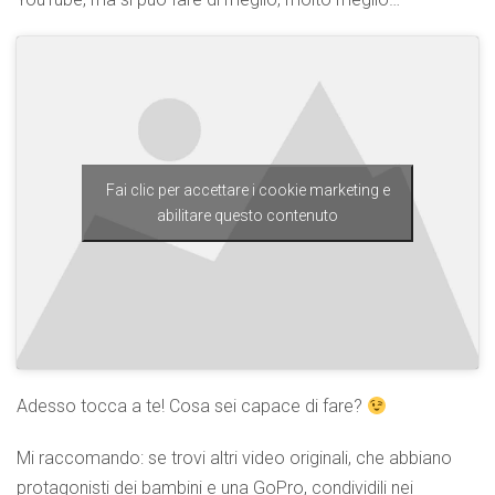
Fai clic per accettare i cookie marketing e
abilitare questo contenuto
Adesso tocca a te! Cosa sei capace di fare?
Mi raccomando: se trovi altri video originali, che abbiano
protagonisti dei bambini e una GoPro, condividili nei