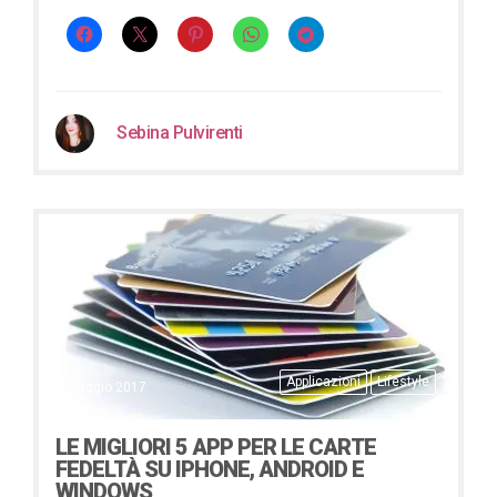
Sebina Pulvirenti
Applicazioni
Lifestyle
4 Maggio 2017
LE MIGLIORI 5 APP PER LE CARTE
FEDELTÀ SU IPHONE, ANDROID E
WINDOWS