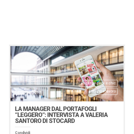
Ragazze geek e chic
Studio e lavoro
18 Giugno 2017
LA MANAGER DAL PORTAFOGLI
“LEGGERO”: INTERVISTA A VALERIA
SANTORO DI STOCARD
Condividi: