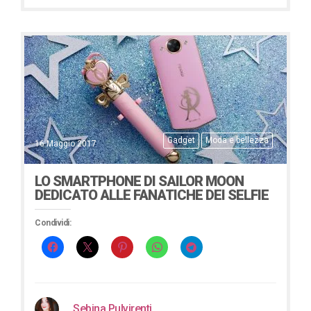
Gadget
Moda e bellezza
16 Maggio 2017
LO SMARTPHONE DI SAILOR MOON
DEDICATO ALLE FANATICHE DEI SELFIE
Condividi:
Sebina Pulvirenti