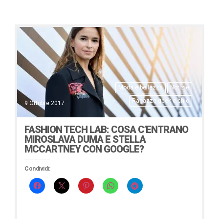
Moda e bellezza
Notizie
Ragazze geek e chic
9 Ottobre 2017
FASHION TECH LAB: COSA C’ENTRANO
MIROSLAVA DUMA E STELLA
MCCARTNEY CON GOOGLE?
Condividi: