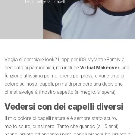
Tech
bellezza
capelli
Voglia di cambiare look? L’app per iOS MyMatrixFamily è
dedicata ai parrucchieri, ma include
Virtual Makeover
, una
funzione utilissima per noi clienti per provare varie tinte di
colore sui nostri capelli, prima di prendere una decisione
che stravolgerà il nostro aspetto (in meglio, si spera).
Vedersi con dei capelli diversi
Il mio colore di capelli naturale è sempre stato scuro,
molto scuro, quasi nero. Tanto che quando (a 15 anni)
hanno iniziato ad apparire i primi capelli bianchi, ho iniziato a