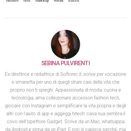
fashion
foto
makeup
moda
trucco
SEBINA PULVIRENTI
Ex-direttrice e redattrice di Softonic.it, scrive per vocazione
e smanetta per uno di quegli strani casi della vita che
proprio non ti spieghi. Appassionata di moda, cucina e
tecnologia, ama collezionare accessori fashion tech,
giocare con Instagram e semplificare la vita propria e degli
altri con l'aiuto di app e aggeggi hitech: casa sua sembra il
covo dell'Ispettore Gadget. Scrive da un Mac, whatsappa
da Android e pinna da un iPad. E non si capisce perché, ma