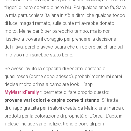
tingerli di nero corvino o nero blu. Poi qualche anno fa, Sara,
la mia parrucchiera italiana iniziò a dirmi che qualche tocco
di luce, magari ramato, sulle punte mi avrebbe donato
molto. Me ne parlò per parecchio tempo, ma io non
riuscivo a trovare il coraggio per prendere la decisione
definitiva, perché avevo paura che un colore più chiaro sul
mio viso non sarebbe stato bene.
Se avessi avuto la capacità di vedermi castana o
quasi rossa (come sono adesso), probabilmente mi sarei
decisa molto prima a cambiare look. L’app
MyMatrixFamily
ti permette di fare proprio questo:
provare vari colori e capire come ti stanno
. Si tratta
di un’app gratuita per i saloni creata da Matrix, una marca di
prodotti per la colorazione di proprietà di L’Oreal. L’app, in
inglese, include varie notizie, trend e consigli per i