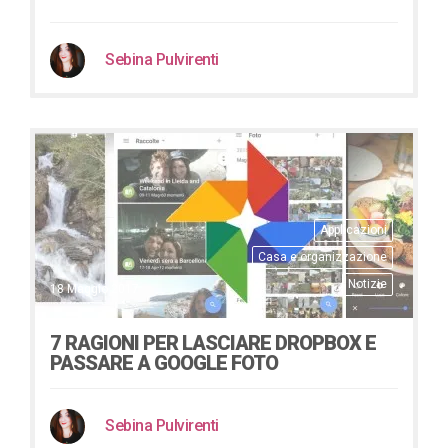
Sebina Pulvirenti
Applicazioni
Casa e organizzazione
Notizie
18 Maggio 2017
7 RAGIONI PER LASCIARE DROPBOX E
PASSARE A GOOGLE FOTO
Sebina Pulvirenti