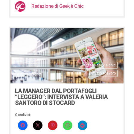
Redazione di Geek è Chic
Ragazze geek e chic
Studio e lavoro
18 Giugno 2017
LA MANAGER DAL PORTAFOGLI
“LEGGERO”: INTERVISTA A VALERIA
SANTORO DI STOCARD
Condividi: