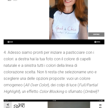
4. Adesso siamo pronti per iniziare a pasticciare con i
colori: a destra hai la tua foto con il colore di capelli
naturale e a sinistra tutti i colori della linea di
colorazione scelta. Non ti resta che selezionarne uno e
scegliere una delle opzioni proposte: vuoi un colore
omogeneo (
All Over Color
), dei colpi di luce (
Full/Partial
Highlight
), un effetto
Color Blocking
o sfumato (
Ombre
)?