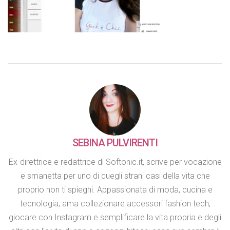
SEBINA PULVIRENTI
Ex-direttrice e redattrice di Softonic.it, scrive per vocazione
e smanetta per uno di quegli strani casi della vita che
proprio non ti spieghi. Appassionata di moda, cucina e
tecnologia, ama collezionare accessori fashion tech,
giocare con Instagram e semplificare la vita propria e degli