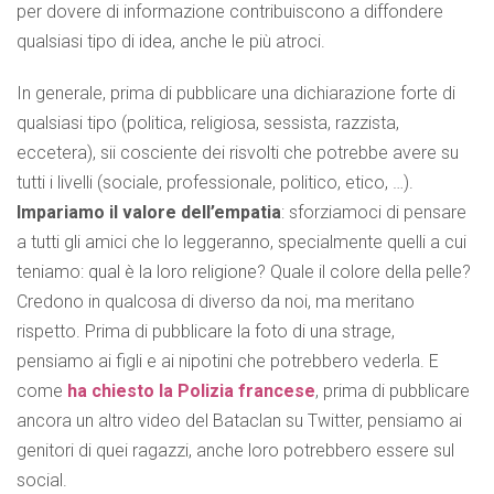
per dovere di informazione contribuiscono a diffondere
qualsiasi tipo di idea, anche le più atroci.
In generale, prima di pubblicare una dichiarazione forte di
qualsiasi tipo (politica, religiosa, sessista, razzista,
eccetera), sii cosciente dei risvolti che potrebbe avere su
tutti i livelli (sociale, professionale, politico, etico, …).
Impariamo il valore dell’empatia
: sforziamoci di pensare
a tutti gli amici che lo leggeranno, specialmente quelli a cui
teniamo: qual è la loro religione? Quale il colore della pelle?
Credono in qualcosa di diverso da noi, ma meritano
rispetto. Prima di pubblicare la foto di una strage,
pensiamo ai figli e ai nipotini che potrebbero vederla. E
come
ha chiesto la Polizia francese
, prima di pubblicare
ancora un altro video del Bataclan su Twitter, pensiamo ai
genitori di quei ragazzi, anche loro potrebbero essere sul
social.