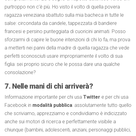
purtroppo non c’è più. Ho visto il volto di quella povera
ragazza veneziana sbattuto sulla mia bacheca in tutte le
salse: circondata da candele, tappezzata di bandiere
francesi e persino punteggiata di cuoricini animati. Posso
sforzarmi di capire le buone intenzioni di chi lo fa, ma prova
a metterti nei panni della madre di quella ragazza che vede
perfetti sconosciuti usare impropriamente il volto di sua
figlia: sei proprio sicuro che le possa dare una qualche
consolazione?
7. Nelle mani di chi arriverà?
Informazione importante per chi usa
Twitter
e per chi usa
Facebook in
modalità pubblica
: assolutamente tutto quello
che scriviamo, apprezziamo e condividiamo è indicizzato
anche sui motori di ricerca e perfettamente visibile a
chiunque (bambini, adolescenti, anziani, personaggi pubblici,