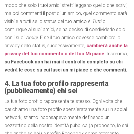
modo che solo i tuoi amici stretti leggano quello che scrivi,
ma poi commenti il post di un amico, quel commento sarà
visibile a tutti se lo status del tuo amico è
Tutti
o
comunque ai suoi amici, se ha deciso di condividerlo solo
con i suoi
Amici
. E se il tuo amico dovesse cambiare la
privacy dello status, successivamente,
cambierà anche la
privacy del tuo commento o del tuo Mi piace
! Insomma,
su Facebook non hai mai il controllo completo su chi
vedrà le cose su cui lasci un mi piace e che commenti.
4. La tua foto profilo rappresenta
(pubblicamente) chi sei
La tua foto profilo rappresenta te stesso. Ogni volta che
carichiamo una foto profilo spensieratamente su un social
network, stiamo inconsapevolmente definendo un
pezzettino della nostra identità pubblica (a proposito, lo sai
che anche se hai un profilo Facebook completamente