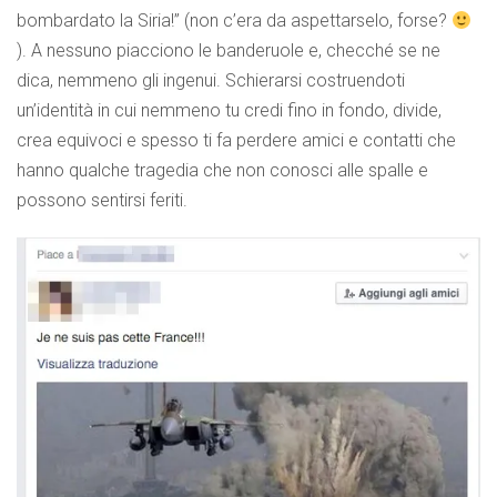
bombardato la Siria!” (non c’era da aspettarselo, forse?
). A nessuno piacciono le banderuole e, checché se ne
dica, nemmeno gli ingenui. Schierarsi costruendoti
un’identità in cui nemmeno tu credi fino in fondo, divide,
crea equivoci e spesso ti fa perdere amici e contatti che
hanno qualche tragedia che non conosci alle spalle e
possono sentirsi feriti.