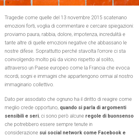
Tragedie come quelle del 13 novembre 2015 scatenano
emozioni forti, voglia di commentare e cercare spiegazioni:
proviamo paura, rabbia, dolore, impotenza, incredulità e
tante altre di quelle emozioni negative che abbassano le
nostre difese. Soprattutto perché stavolta l’orrore ci sta
coinvolgendo molto più da vicino rispetto al solito,
attraverso un Paese europeo come la Francia che evoca
ricordi, sogni e immagini che appartengono ormai al nostro
immaginario collettivo.
Dato per assodato che ognuno ha il diritto di reagire come
meglio crede opportuno,
quando si parla di argomenti
sensibili e seri
, ci sono però alcune
regole di buonsenso
che potrebbero essere sempre tenute in
considerazione
sui social network come Facebook e