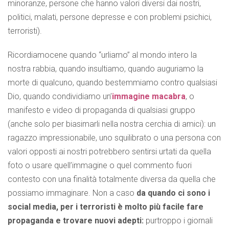
minoranze, persone che hanno valori diversi dai nostri,
politici, malati, persone depresse e con problemi psichici,
terroristi).
Ricordiamocene quando “urliamo” al mondo intero la
nostra rabbia, quando insultiamo, quando auguriamo la
morte di qualcuno, quando bestemmiamo contro qualsiasi
Dio, quando condividiamo un’
immagine macabra
, o
manifesto e video di propaganda di qualsiasi gruppo
(anche solo per biasimarli nella nostra cerchia di amici): un
ragazzo impressionabile, uno squilibrato o una persona con
valori opposti ai nostri potrebbero sentirsi urtati da quella
foto o usare quell’immagine o quel commento fuori
contesto con una finalità totalmente diversa da quella che
possiamo immaginare. Non a caso
da quando ci sono i
social media, per i terroristi è molto più facile fare
propaganda e trovare nuovi adepti:
purtroppo i giornali