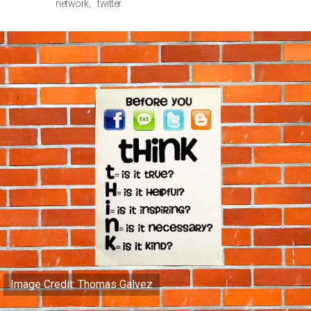
network
twitter
Image Credit: Thomas Galvez