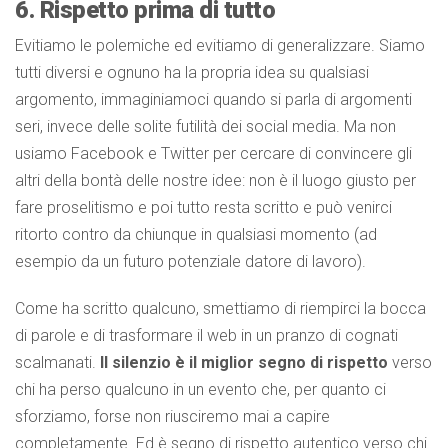
6. Rispetto prima di tutto
Evitiamo le polemiche ed evitiamo di generalizzare. Siamo
tutti diversi e ognuno ha la propria idea su qualsiasi
argomento, immaginiamoci quando si parla di argomenti
seri, invece delle solite futilità dei social media. Ma non
usiamo Facebook e Twitter per cercare di convincere gli
altri della bontà delle nostre idee: non è il luogo giusto per
fare proselitismo e poi tutto resta scritto e può venirci
ritorto contro da chiunque in qualsiasi momento (ad
esempio da un futuro potenziale datore di lavoro).
Come ha scritto qualcuno, smettiamo di riempirci la bocca
di parole e di trasformare il web in un pranzo di cognati
scalmanati.
Il silenzio è il miglior segno di rispetto
verso
chi ha perso qualcuno in un evento che, per quanto ci
sforziamo, forse non riusciremo mai a capire
completamente. Ed è segno di rispetto autentico verso chi