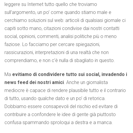
leggere su Internet tutto quello che troviamo
sull’argomento, un po’ come quando stiamo male e
cerchiamo soluzioni sul web: articoli di qualsiasi giornale ci
capiti sotto mano, citazioni condivise dai nostri contatti
social, opinioni, commenti, analisi politiche più o meno
faziose. Lo facciamo per cercare spiegazioni,
rassicurazioni, interpretazioni di una realtà che non
comprendiamo, e non c’è nulla di sbagliato in questo.
Ma
evitiamo di condividere tutto sui social, invadendo i
news feed dei nostri amici
. Anche un giornalista
mediocre è capace di rendere plausibile tutto e il contrario
di tutto, usando qualche dato e un po’ di retorica.
Dobbiamo essere consapevoli del rischio ed evitare di
contribuire a confondere le idee di gente già piuttosto
confusa spammando sproloqui a destra e a manca.