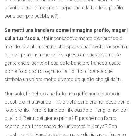
privato la tua immagine di copertina e la tua foto profilo
sono sempre pubbliche?).
Se metti una bandiera come immagine profilo, magari
sulla tua faccia
, stai inconsapevolmente dichiarando al
mondo social un’identità che spesso ha risvolti nascosti a
cui non pensi nemmeno. Per questo in questi giorni, c’è
gente che si sente offesa dalle bandiere francesi usate
come foto profilo: ognuno ha il diritto di dare a quel
simbolo un valore molto diverso da quello che gli dai tu.
Non solo, Facebook ha fatto una gaffe non da poco in
questi giorni attivando il filtro della bandiera francese per le
foto profilo. Perché farlo con il disastro di Parigi e non con
quello di Beirut del giorno prima? E perché non l’anno
scorso, con il massacro dell’università in Kenya? Con
questa scelta, Facebook è come se dichiarasse: “questo