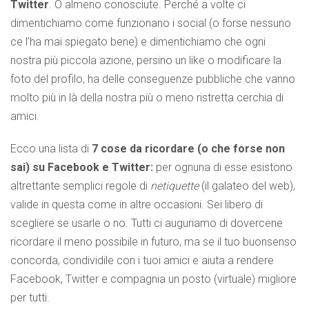
Twitter
. O almeno conosciute. Perché a volte ci
dimentichiamo come funzionano i social (o forse nessuno
ce l’ha mai spiegato bene) e dimentichiamo che ogni
nostra più piccola azione, persino un like o modificare la
foto del profilo, ha delle conseguenze pubbliche che vanno
molto più in là della nostra più o meno ristretta cerchia di
amici.
Ecco una lista di
7 cose da ricordare (o che forse non
sai) su Facebook e Twitter:
per ognuna di esse esistono
altrettante semplici regole di
netiquette
(il galateo del web),
valide in questa come in altre occasioni. Sei libero di
scegliere se usarle o no. Tutti ci auguriamo di dovercene
ricordare il meno possibile in futuro, ma se il tuo buonsenso
concorda, condividile con i tuoi amici e aiuta a rendere
Facebook, Twitter e compagnia un posto (virtuale) migliore
per tutti.