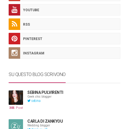
YOUTUBE
RSS
PINTEREST
INSTAGRAM
SU QUESTO BLOG SCRIVONO
SEBINA PULVIRENTI
Geek chic blogger
sebina
305
Post
CARLA DI ZANKYOU
Wedding blogger