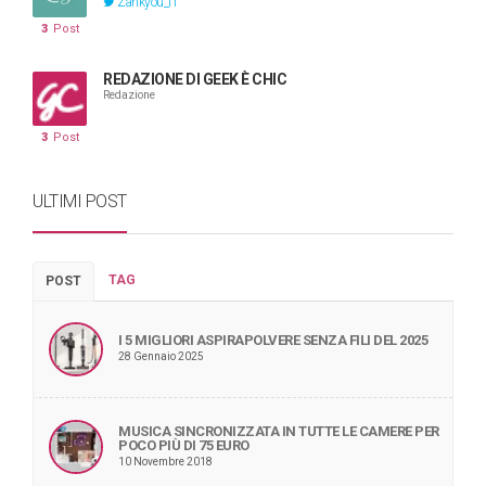
Zankyou_IT
3
Post
REDAZIONE DI GEEK È CHIC
Redazione
3
Post
ULTIMI POST
TAG
POST
I 5 MIGLIORI ASPIRAPOLVERE SENZA FILI DEL 2025
28 Gennaio 2025
MUSICA SINCRONIZZATA IN TUTTE LE CAMERE PER
POCO PIÙ DI 75 EURO
10 Novembre 2018