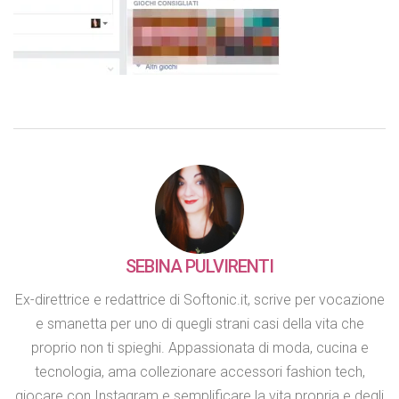
SEBINA PULVIRENTI
Ex-direttrice e redattrice di Softonic.it, scrive per vocazione
e smanetta per uno di quegli strani casi della vita che
proprio non ti spieghi. Appassionata di moda, cucina e
tecnologia, ama collezionare accessori fashion tech,
giocare con Instagram e semplificare la vita propria e degli