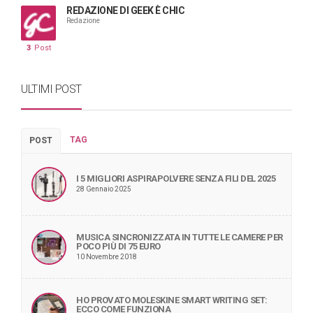
REDAZIONE DI GEEK È CHIC
Redazione
3
Post
ULTIMI POST
TAG
POST
I 5 MIGLIORI ASPIRAPOLVERE SENZA FILI DEL 2025
28 Gennaio 2025
MUSICA SINCRONIZZATA IN TUTTE LE CAMERE PER
POCO PIÙ DI 75 EURO
10 Novembre 2018
HO PROVATO MOLESKINE SMART WRITING SET:
ECCO COME FUNZIONA