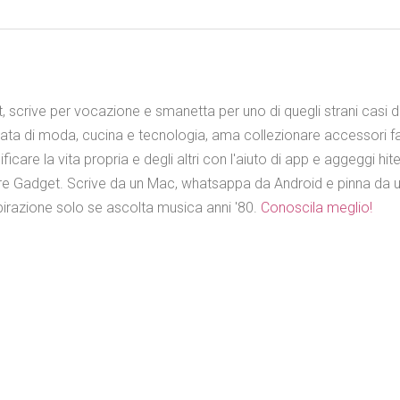
it, scrive per vocazione e smanetta per uno di quegli strani casi de
nata di moda, cucina e tecnologia, ama collezionare accessori f
care la vita propria e degli altri con l'aiuto di app e aggeggi hit
ore Gadget. Scrive da un Mac, whatsappa da Android e pinna da u
pirazione solo se ascolta musica anni '80.
Conoscila meglio!