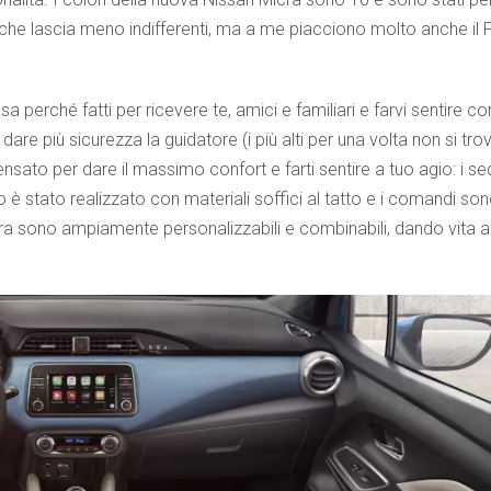
 che lascia meno indifferenti, ma a me piacciono molto anche il 
sa perché fatti per ricevere te, amici e familiari e farvi sentire co
dare più sicurezza la guidatore (i più alti per una volta non si tr
pensato per dare il massimo confort e farti sentire a tuo agio: i se
 è stato realizzato con materiali soffici al tatto e i comandi sono
Micra sono ampiamente personalizzabili e combinabili, dando vita a