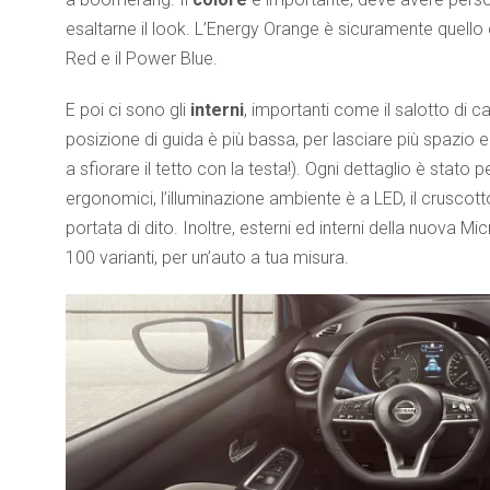
esaltarne il look. L’Energy Orange è sicuramente quello
Red e il Power Blue.
E poi ci sono gli
interni
, importanti come il salotto di ca
posizione di guida è più bassa, per lasciare più spazio e 
a sfiorare il tetto con la testa!). Ogni dettaglio è stato 
ergonomici, l’illuminazione ambiente è a LED, il cruscotto
portata di dito. Inoltre, esterni ed interni della nuova 
100 varianti, per un’auto a tua misura.