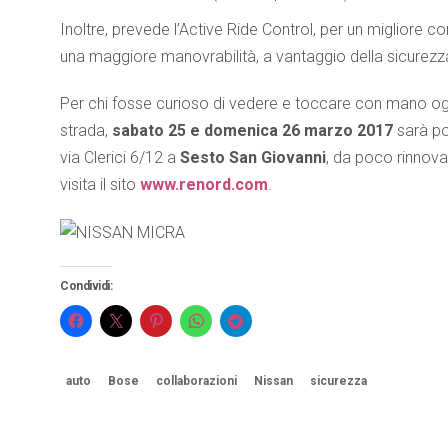
Inoltre, prevede l’Active Ride Control, per un migliore co
una maggiore manovrabilità, a vantaggio della sicurezza
Per chi fosse curioso di vedere e toccare con mano og
strada,
sabato 25 e domenica 26 marzo 2017
sarà po
via Clerici 6/12 a
Sesto San Giovanni
, da poco rinnova
visita il sito
www.renord.com
.
Condividi:
auto
Bose
collaborazioni
Nissan
sicurezza