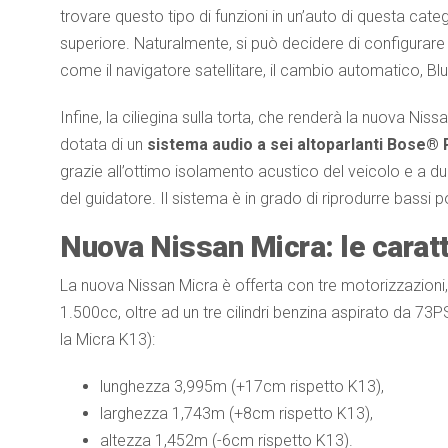
trovare questo tipo di funzioni in un’auto di questa cate
superiore. Naturalmente, si può decidere di configurare 
come il navigatore satellitare, il cambio automatico, Blu
Infine, la ciliegina sulla torta, che renderà la nuova Nis
dotata di un
sistema audio a sei altoparlanti Bose®
grazie all’ottimo isolamento acustico del veicolo e a du
del guidatore. Il sistema è in grado di riprodurre bassi
Nuova Nissan Micra: le caratt
La nuova Nissan Micra è offerta con tre motorizzazioni, 
1.500cc, oltre ad un tre cilindri benzina aspirato da 73P
la Micra K13):
lunghezza 3,995m (+17cm rispetto K13),
larghezza 1,743m (+8cm rispetto K13),
altezza 1,452m (-6cm rispetto K13).