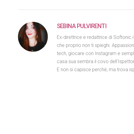
SEBINA PULVIRENTI
Ex-direttrice e redattrice di Softonic.
che proprio non ti spieghi. Appassio
tech, giocare con Instagram e semplifi
casa sua sembra il covo dell'Ispett
E non si capisce perché, ma trova is