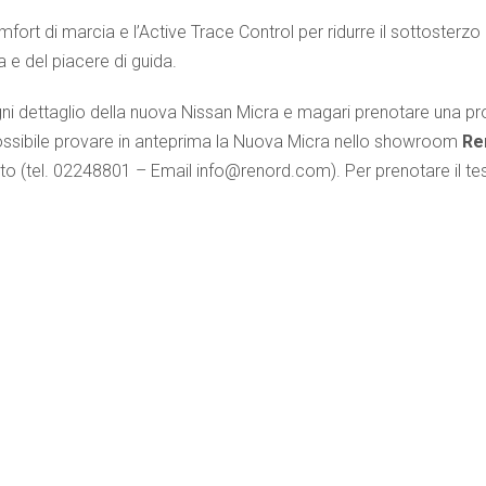
mfort di marcia e l’Active Trace Control per ridurre il sottosterzo
 e del piacere di guida.
ni dettaglio della nuova Nissan Micra e magari prenotare una pr
ssibile provare in anteprima la Nuova Micra nello showroom
Re
to (tel. 02248801 – Email info@renord.com). Per prenotare il tes