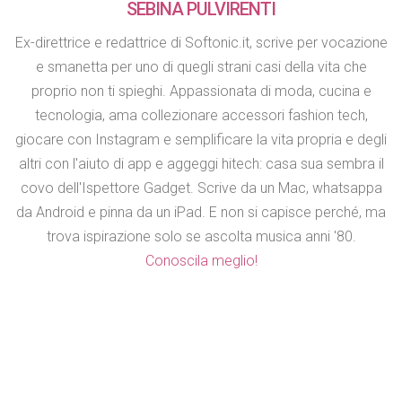
SEBINA PULVIRENTI
Ex-direttrice e redattrice di Softonic.it, scrive per vocazione
e smanetta per uno di quegli strani casi della vita che
proprio non ti spieghi. Appassionata di moda, cucina e
tecnologia, ama collezionare accessori fashion tech,
giocare con Instagram e semplificare la vita propria e degli
altri con l'aiuto di app e aggeggi hitech: casa sua sembra il
covo dell'Ispettore Gadget. Scrive da un Mac, whatsappa
da Android e pinna da un iPad. E non si capisce perché, ma
trova ispirazione solo se ascolta musica anni '80.
Conoscila meglio!