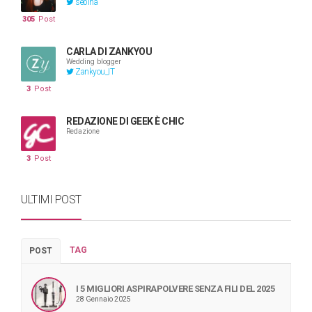
sebina
305
Post
CARLA DI ZANKYOU
Wedding blogger
Zankyou_IT
3
Post
REDAZIONE DI GEEK È CHIC
Redazione
3
Post
ULTIMI POST
TAG
POST
I 5 MIGLIORI ASPIRAPOLVERE SENZA FILI DEL 2025
28 Gennaio 2025