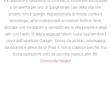
Ex-direttrice e redattrice di Softonic.it, scrive per vocazione
e smanetta per uno di quegli strani casi della vita che
proprio non ti spieghi. Appassionata di moda, cucina e
tecnologia, ama collezionare accessori fashion tech,
giocare con Instagram e semplificare la vita propria e degli
altri con l'aiuto di app e aggeggi hitech: casa sua sembra il
covo dell'Ispettore Gadget. Scrive da un Mac, whatsappa
da Android e pinna da un iPad. E non si capisce perché, ma
trova ispirazione solo se ascolta musica anni '80.
Conoscila meglio!