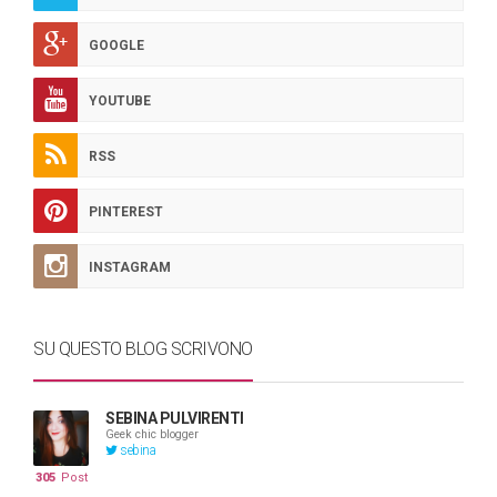
GOOGLE
YOUTUBE
RSS
PINTEREST
INSTAGRAM
SU QUESTO BLOG SCRIVONO
SEBINA PULVIRENTI
Geek chic blogger
sebina
305
Post