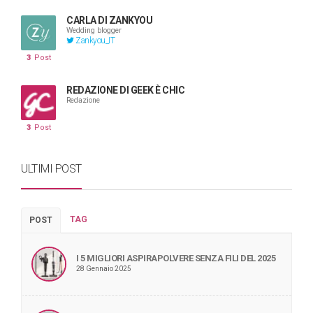
CARLA DI ZANKYOU
Wedding blogger
Zankyou_IT
3
Post
REDAZIONE DI GEEK È CHIC
Redazione
3
Post
ULTIMI POST
TAG
POST
I 5 MIGLIORI ASPIRAPOLVERE SENZA FILI DEL 2025
28 Gennaio 2025