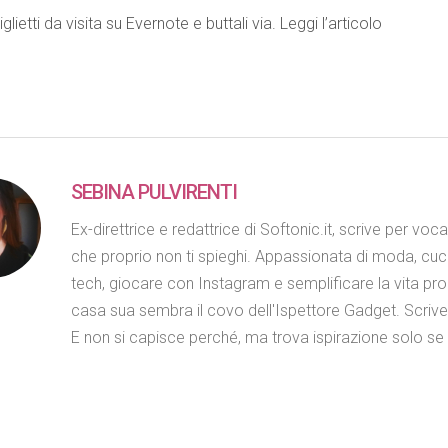
iglietti da visita su Evernote e buttali via. Leggi l’articolo
SEBINA PULVIRENTI
Ex-direttrice e redattrice di Softonic.it, scrive per voc
che proprio non ti spieghi. Appassionata di moda, cuc
tech, giocare con Instagram e semplificare la vita propr
casa sua sembra il covo dell'Ispettore Gadget. Scriv
E non si capisce perché, ma trova ispirazione solo se