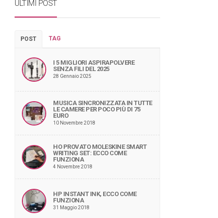
ULTIMI POST
TAG
POST
I 5 MIGLIORI ASPIRAPOLVERE
SENZA FILI DEL 2025
28 Gennaio 2025
MUSICA SINCRONIZZATA IN TUTTE
LE CAMERE PER POCO PIÙ DI 75
EURO
10 Novembre 2018
HO PROVATO MOLESKINE SMART
WRITING SET: ECCO COME
FUNZIONA
4 Novembre 2018
HP INSTANT INK, ECCO COME
FUNZIONA
31 Maggio 2018