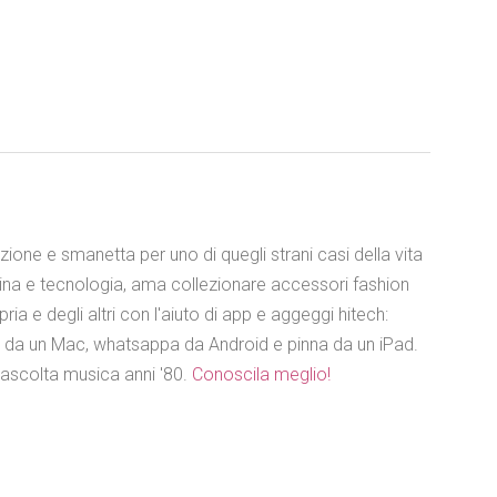
azione e smanetta per uno di quegli strani casi della vita
ina e tecnologia, ama collezionare accessori fashion
ia e degli altri con l'aiuto di app e aggeggi hitech:
e da un Mac, whatsappa da Android e pinna da un iPad.
 ascolta musica anni '80.
Conoscila meglio!