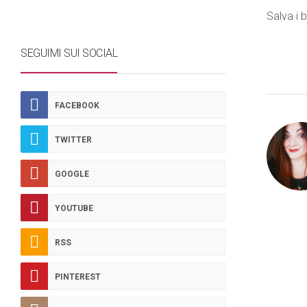
Salva i b
SEGUIMI SUI SOCIAL
FACEBOOK
TWITTER
GOOGLE
YOUTUBE
RSS
PINTEREST