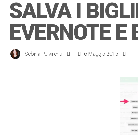
SALVA I BIGL
EVERNOTE E 
Sebina Pulvirenti
6 Maggio 2015