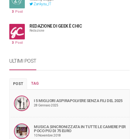
Zankyou_IT
3
Post
REDAZIONE DI GEEK È CHIC
Redazione
3
Post
ULTIMI POST
TAG
POST
I 5 MIGLIORI ASPIRAPOLVERE SENZA FILI DEL 2025
28 Gennaio 2025
MUSICA SINCRONIZZATA IN TUTTE LE CAMERE PER
POCO PIÙ DI 75 EURO
10 Novembre 2018