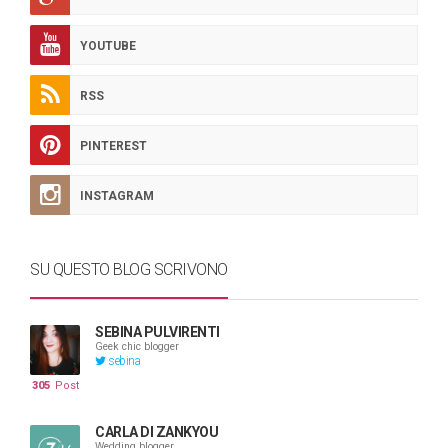
YOUTUBE
RSS
PINTEREST
INSTAGRAM
SU QUESTO BLOG SCRIVONO
SEBINA PULVIRENTI
Geek chic blogger
sebina
305
Post
CARLA DI ZANKYOU
Wedding blogger