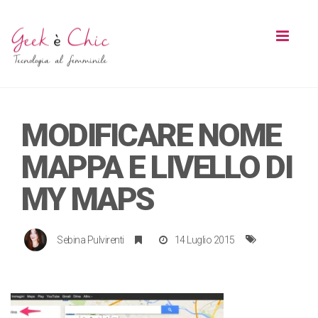
Toggl
naviga
MODIFICARE NOME
MAPPA E LIVELLO DI
MY MAPS
Sebina Pulvirenti
14 Luglio 2015