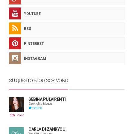
YOUTUBE
RSS
PINTEREST
INSTAGRAM
SU QUESTO BLOG SCRIVONO
SEBINA PULVIRENTI
Geek chic blogger
sebina
305
Post
CARLA DI ZANKYOU
Wedding blogger