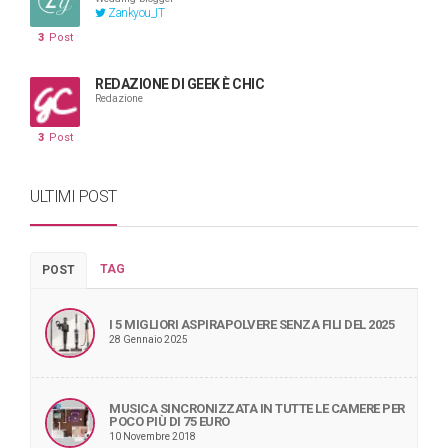
Zankyou_IT
3
Post
REDAZIONE DI GEEK È CHIC
Redazione
3
Post
ULTIMI POST
TAG
POST
I 5 MIGLIORI ASPIRAPOLVERE SENZA FILI DEL 2025
28 Gennaio 2025
MUSICA SINCRONIZZATA IN TUTTE LE CAMERE PER
POCO PIÙ DI 75 EURO
10 Novembre 2018