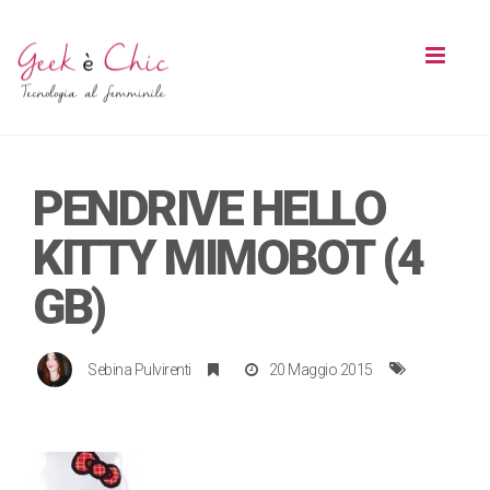
Toggl
naviga
PENDRIVE HELLO
KITTY MIMOBOT (4
GB)
Sebina Pulvirenti
20 Maggio 2015