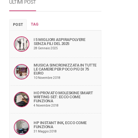
ULTIMI POST
TAG
POST
I 5 MIGLIORI ASPIRAPOLVERE
SENZA FILI DEL 2025
28 Gennaio 2025
MUSICA SINCRONIZZATA IN TUTTE
LE CAMERE PER POCO PIÙ DI 75
EURO
10 Novembre 2018
HO PROVATO MOLESKINE SMART
WRITING SET: ECCO COME
FUNZIONA
4 Novembre 2018
HP INSTANT INK, ECCO COME
FUNZIONA
31 Maggio 2018