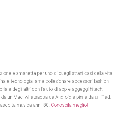
azione e smanetta per uno di quegli strani casi della vita
ina e tecnologia, ama collezionare accessori fashion
ia e degli altri con l'aiuto di app e aggeggi hitech:
e da un Mac, whatsappa da Android e pinna da un iPad.
 ascolta musica anni '80.
Conoscila meglio!