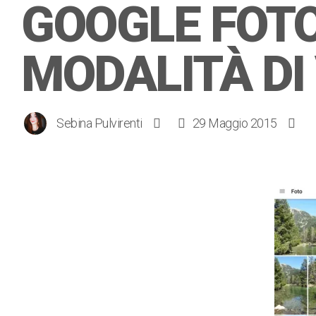
GOOGLE FOT
MODALITÀ DI
Sebina Pulvirenti
29 Maggio 2015