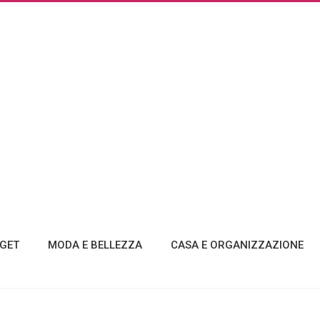
GET
MODA E BELLEZZA
CASA E ORGANIZZAZIONE