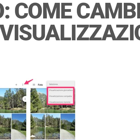
O: COME CAMB
 VISUALIZZAZ