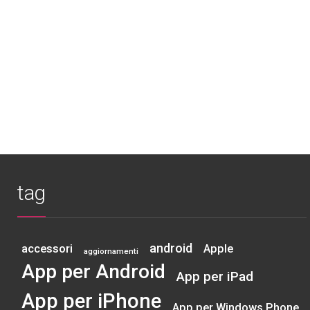
tag
android
accessori
Apple
aggiornamenti
App per Android
App per iPad
App per iPhone
App per Windows Phone