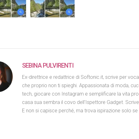
SEBINA PULVIRENTI
Ex-direttrice e redattrice di Softonic.it, scrive per voc
che proprio non ti spieghi. Appassionata di moda, cuc
tech, giocare con Instagram e semplificare la vita propr
casa sua sembra il covo dell'Ispettore Gadget. Scriv
E non si capisce perché, ma trova ispirazione solo se