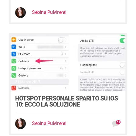
Sebina Pulvirenti
Lifestyle
Notizie
31 Marzo 2017
HOTSPOT PERSONALE SPARITO SU IOS
10: ECCO LA SOLUZIONE
34
Sebina Pulvirenti