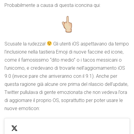
Probabilmente a causa di questa iconcina qui:
Scusate la rudezza!
Gli utenti iOS aspettavano da tempo
l’inclusione nella tastiera Emoji di nuove faccine ed icone,
come il famosissimo “dito medio” o i tacos messicani o
l’unicorno, e credevano di trovarle nell’aggiornamento iOS
9.0 (invece pare che arriveranno con il 9.1). Anche per
questa ragione già alcune ore prima del rilascio dell’update,
Twitter pullulava di gente emozionata che non vedeva l’ora
di aggiornare il proprio OS, soprattutto per poter usare le
nuove emoticon: