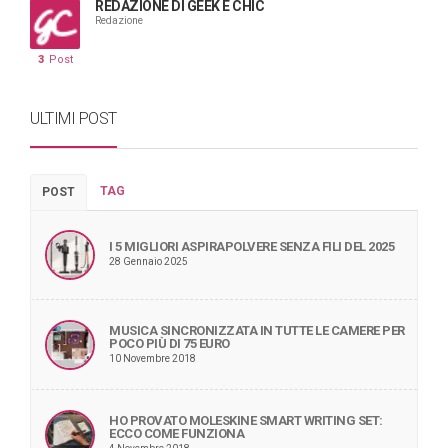
REDAZIONE DI GEEK È CHIC
Redazione
3
Post
ULTIMI POST
TAG
POST
I 5 MIGLIORI ASPIRAPOLVERE SENZA FILI DEL 2025
28 Gennaio 2025
MUSICA SINCRONIZZATA IN TUTTE LE CAMERE PER
POCO PIÙ DI 75 EURO
10 Novembre 2018
HO PROVATO MOLESKINE SMART WRITING SET:
ECCO COME FUNZIONA