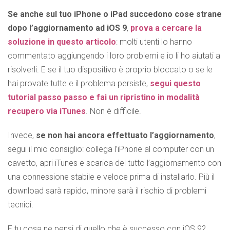
Se anche sul tuo iPhone o iPad succedono cose strane
dopo l’aggiornamento ad iOS 9
,
prova a cercare la
soluzione in questo articolo
: molti utenti lo hanno
commentato aggiungendo i loro problemi e io li ho aiutati a
risolverli. E se il tuo dispositivo è proprio bloccato o se le
hai provate tutte e il problema persiste,
segui questo
tutorial passo passo e fai un ripristino in modalità
recupero via iTunes
. Non è difficile.
Invece,
se non hai ancora effettuato l’aggiornamento
,
segui il mio consiglio: collega l’iPhone al computer con un
cavetto, apri iTunes e scarica del tutto l’aggiornamento con
una connessione stabile e veloce prima di installarlo. Più il
download sarà rapido, minore sarà il rischio di problemi
tecnici.
E tu cosa ne pensi di quello che è successo con iOS 9?