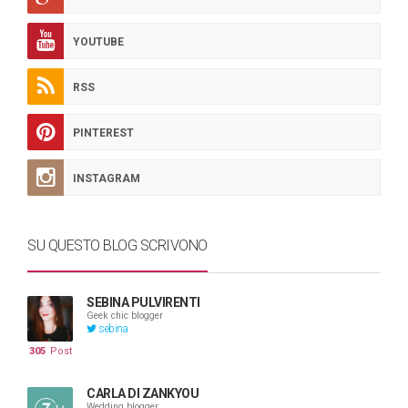
YOUTUBE
RSS
PINTEREST
INSTAGRAM
SU QUESTO BLOG SCRIVONO
SEBINA PULVIRENTI
Geek chic blogger
sebina
305
Post
CARLA DI ZANKYOU
Wedding blogger