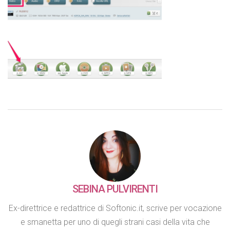
SEBINA PULVIRENTI
Ex-direttrice e redattrice di Softonic.it, scrive per vocazione
e smanetta per uno di quegli strani casi della vita che