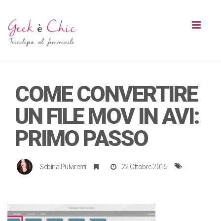
Toggl
naviga
COME CONVERTIRE
UN FILE MOV IN AVI:
PRIMO PASSO
Sebina Pulvirenti
22 Ottobre 2015