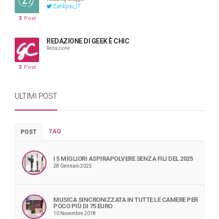
Zankyou_IT
3
Post
REDAZIONE DI GEEK È CHIC
Redazione
3
Post
ULTIMI POST
TAG
POST
I 5 MIGLIORI ASPIRAPOLVERE SENZA FILI DEL 2025
28 Gennaio 2025
MUSICA SINCRONIZZATA IN TUTTE LE CAMERE PER
POCO PIÙ DI 75 EURO
10 Novembre 2018