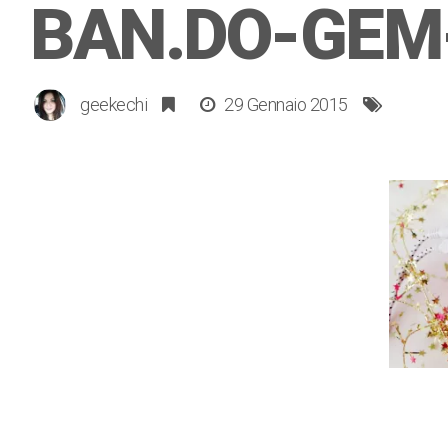
BAN.DO-GEM
geekechi
29 Gennaio 2015