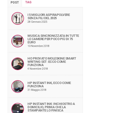
TAG
POST
I 5 MIGLIORI ASPIRAPOLVERE
SENZA FILI DEL 2025
28 Gennaio 2025
MUSICA SINCRONIZZATA IN TUTTE
LE CAMERE PER POCO PIÙ DI 75
EURO
10 Novembre 2018
HO PROVATO MOLESKINE SMART
WRITING SET: ECCO COME
FUNZIONA
4 Novembre 2018
HP INSTANT INK, ECCO COME
FUNZIONA
31 Maggio 2018
HP INSTANT INK: INCHIOSTRO A
DOMICILIO, PRIMA CHE LA
STAMPANTE LO FINISCA