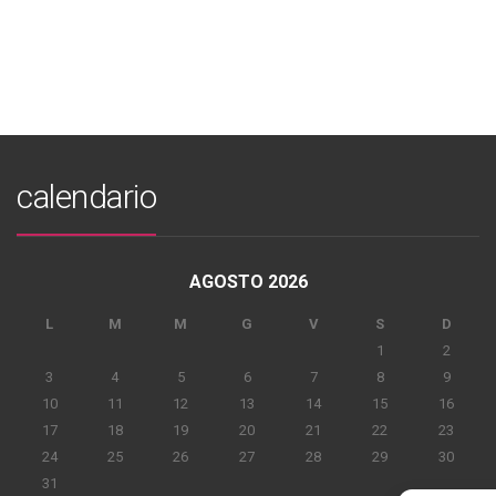
calendario
AGOSTO 2026
L
M
M
G
V
S
D
1
2
3
4
5
6
7
8
9
10
11
12
13
14
15
16
17
18
19
20
21
22
23
24
25
26
27
28
29
30
31