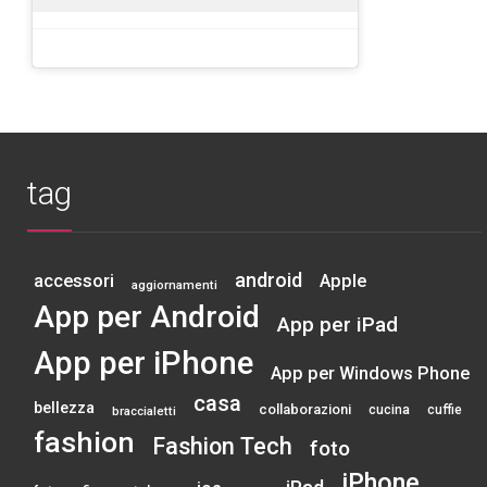
tag
android
accessori
Apple
aggiornamenti
App per Android
App per iPad
App per iPhone
App per Windows Phone
casa
bellezza
collaborazioni
cucina
cuffie
braccialetti
fashion
Fashion Tech
foto
iPhone