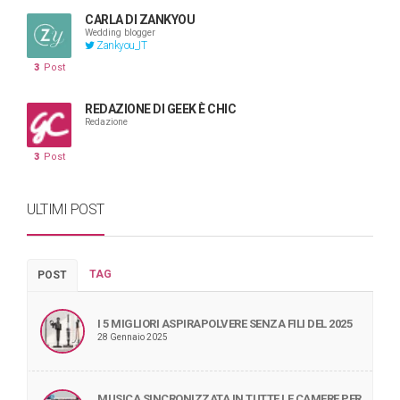
CARLA DI ZANKYOU
Wedding blogger
Zankyou_IT
3
Post
REDAZIONE DI GEEK È CHIC
Redazione
3
Post
ULTIMI POST
TAG
POST
I 5 MIGLIORI ASPIRAPOLVERE SENZA FILI DEL 2025
28 Gennaio 2025
MUSICA SINCRONIZZATA IN TUTTE LE CAMERE PER