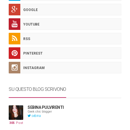
GOOGLE
YOUTUBE
RSS
PINTEREST
INSTAGRAM
SU QUESTO BLOG SCRIVONO
SEBINA PULVIRENTI
Geek chic blogger
sebina
305
Post