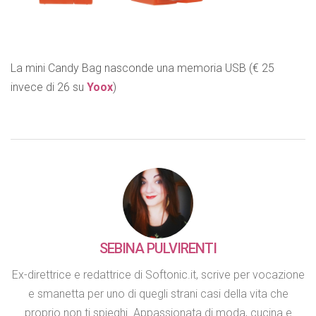
La mini Candy Bag nasconde una memoria USB (€ 25
invece di 26 su
Yoox
)
SEBINA PULVIRENTI
Ex-direttrice e redattrice di Softonic.it, scrive per vocazione
e smanetta per uno di quegli strani casi della vita che
proprio non ti spieghi. Appassionata di moda, cucina e