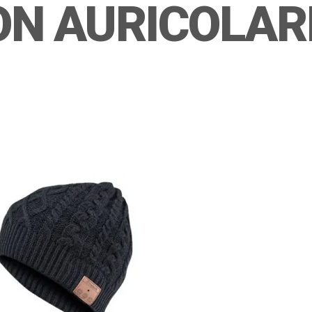
N AURICOLARI 