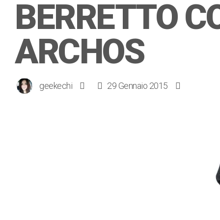
BERRETTO CO
ARCHOS
geekechi
29 Gennaio 2015