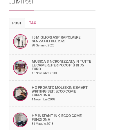
ULTIMI POST
TAG
POST
I 5 MIGLIORI ASPIRAPOLVERE
SENZA FILI DEL 2025
28 Gennaio 2025
MUSICA SINCRONIZZATA IN TUTTE
LE CAMERE PER POCO PIÙ DI 75
EURO
10 Novembre 2018
HO PROVATO MOLESKINE SMART
WRITING SET: ECCO COME
FUNZIONA
4 Novembre 2018
HP INSTANT INK, ECCO COME
FUNZIONA
31 Maggio 2018