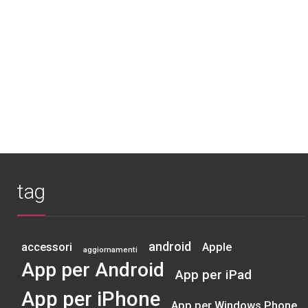
tag
android
accessori
Apple
aggiornamenti
App per Android
App per iPad
App per iPhone
App per Windows Phone