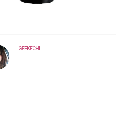
GEEKECHI