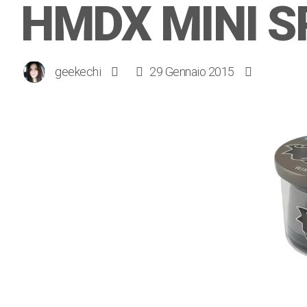
HMDX MINI S
geekechi
29 Gennaio 2015