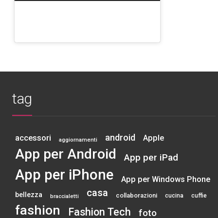
tag
android
accessori
Apple
aggiornamenti
App per Android
App per iPad
App per iPhone
App per Windows Phone
casa
bellezza
collaborazioni
cucina
cuffie
braccialetti
fashion
Fashion Tech
foto