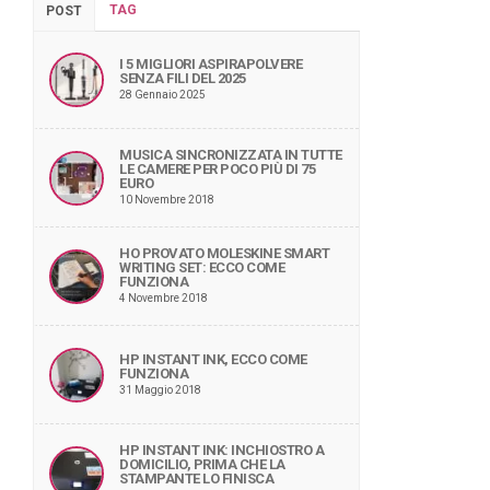
TAG
POST
I 5 MIGLIORI ASPIRAPOLVERE
SENZA FILI DEL 2025
28 Gennaio 2025
MUSICA SINCRONIZZATA IN TUTTE
LE CAMERE PER POCO PIÙ DI 75
EURO
10 Novembre 2018
HO PROVATO MOLESKINE SMART
WRITING SET: ECCO COME
FUNZIONA
4 Novembre 2018
HP INSTANT INK, ECCO COME
FUNZIONA
31 Maggio 2018
HP INSTANT INK: INCHIOSTRO A
DOMICILIO, PRIMA CHE LA
STAMPANTE LO FINISCA