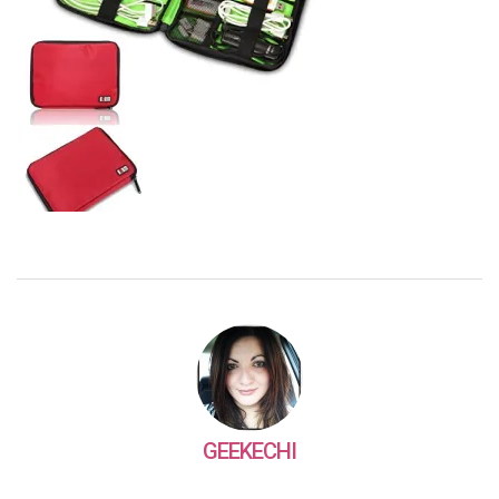
GEEKECHI