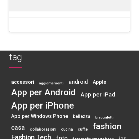
tag
android
accessori
Apple
aggiornamenti
App per Android
App per iPad
App per iPhone
App per Windows Phone
bellezza
braccialetti
fashion
casa
collaborazioni
cucina
cuffie
Fashion Tech
foto
ios