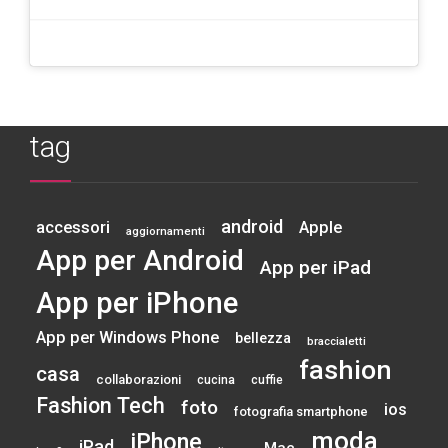
tag
android
accessori
Apple
aggiornamenti
App per Android
App per iPad
App per iPhone
App per Windows Phone
bellezza
braccialetti
fashion
casa
collaborazioni
cucina
cuffie
Fashion Tech
foto
ios
fotografia smartphone
moda
iPhone
iPad