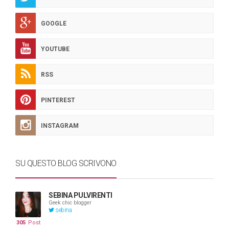
GOOGLE
YOUTUBE
RSS
PINTEREST
INSTAGRAM
SU QUESTO BLOG SCRIVONO
SEBINA PULVIRENTI
Geek chic blogger
sebina
305
Post