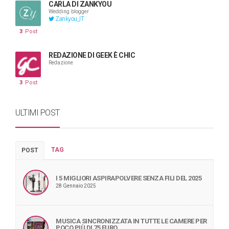
CARLA DI ZANKYOU
Wedding blogger
Zankyou_IT
3
Post
REDAZIONE DI GEEK È CHIC
Redazione
3
Post
ULTIMI POST
TAG
POST
I 5 MIGLIORI ASPIRAPOLVERE SENZA FILI DEL 2025
28 Gennaio 2025
MUSICA SINCRONIZZATA IN TUTTE LE CAMERE PER
POCO PIÙ DI 75 EURO