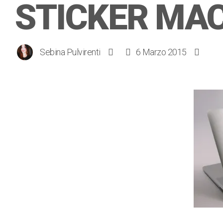
STICKER MAC
Sebina Pulvirenti
6 Marzo 2015