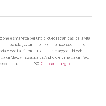
azione e smanetta per uno di quegli strani casi della vita
ina e tecnologia, ama collezionare accessori fashion
ia e degli altri con l'aiuto di app e aggeggi hitech:
e da un Mac, whatsappa da Android e pinna da un iPad.
 ascolta musica anni '80.
Conoscila meglio!