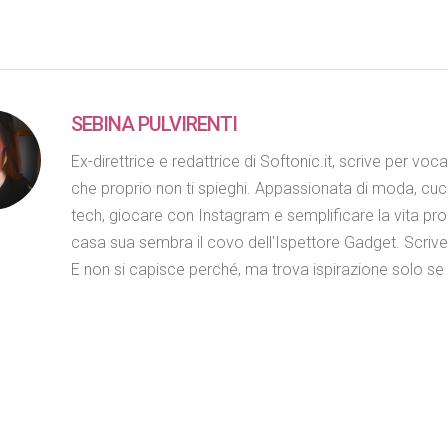
SEBINA PULVIRENTI
Ex-direttrice e redattrice di Softonic.it, scrive per voc
che proprio non ti spieghi. Appassionata di moda, cuc
tech, giocare con Instagram e semplificare la vita propr
casa sua sembra il covo dell'Ispettore Gadget. Scriv
E non si capisce perché, ma trova ispirazione solo se