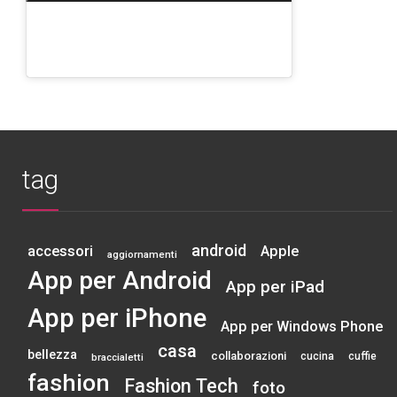
tag
android
accessori
Apple
aggiornamenti
App per Android
App per iPad
App per iPhone
App per Windows Phone
casa
bellezza
collaborazioni
cucina
cuffie
braccialetti
fashion
Fashion Tech
foto