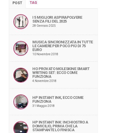
TAG
POST
I 5 MIGLIORI ASPIRAPOLVERE
SENZA FILI DEL 2025
28 Gennaio 2025
MUSICA SINCRONIZZATA IN TUTTE
LE CAMERE PER POCO PIÙ DI 75
EURO
10 Novembre 2018
HO PROVATO MOLESKINE SMART
WRITING SET: ECCO COME
FUNZIONA
4 Novembre 2018
HP INSTANT INK, ECCO COME
FUNZIONA
31 Maggio 2018
HP INSTANT INK: INCHIOSTRO A
DOMICILIO, PRIMA CHE LA
STAMPANTE LO FINISCA