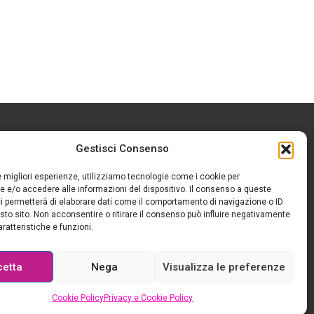
Gestisci Consenso
le migliori esperienze, utilizziamo tecnologie come i cookie per
 e/o accedere alle informazioni del dispositivo. Il consenso a queste
i permetterà di elaborare dati come il comportamento di navigazione o ID
sto sito. Non acconsentire o ritirare il consenso può influire negativamente
ratteristiche e funzioni.
cetta
Nega
Visualizza le preferenze
Cookie Policy
Privacy e Cookie Policy