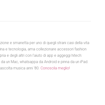
azione e smanetta per uno di quegli strani casi della vita
ina e tecnologia, ama collezionare accessori fashion
ia e degli altri con l'aiuto di app e aggeggi hitech:
e da un Mac, whatsappa da Android e pinna da un iPad.
 ascolta musica anni '80.
Conoscila meglio!