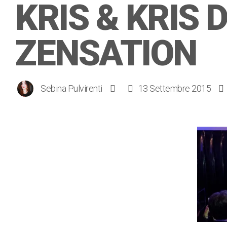
KRIS & KRIS
ZENSATION
Sebina Pulvirenti
13 Settembre 2015