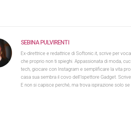
SEBINA PULVIRENTI
Ex-direttrice e redattrice di Softonic.it, scrive per voc
che proprio non ti spieghi. Appassionata di moda, cuc
tech, giocare con Instagram e semplificare la vita propr
casa sua sembra il covo dell'Ispettore Gadget. Scriv
E non si capisce perché, ma trova ispirazione solo se