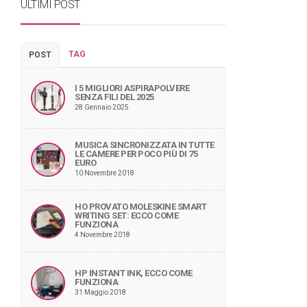
ULTIMI POST
TAG
POST
I 5 MIGLIORI ASPIRAPOLVERE
SENZA FILI DEL 2025
28 Gennaio 2025
MUSICA SINCRONIZZATA IN TUTTE
LE CAMERE PER POCO PIÙ DI 75
EURO
10 Novembre 2018
HO PROVATO MOLESKINE SMART
WRITING SET: ECCO COME
FUNZIONA
4 Novembre 2018
HP INSTANT INK, ECCO COME
FUNZIONA
31 Maggio 2018