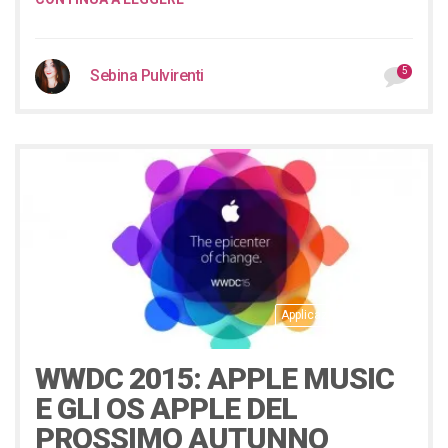
5
Sebina Pulvirenti
Applicazioni
Notizie
8 Giugno 2015
WWDC 2015: APPLE MUSIC
E GLI OS APPLE DEL
PROSSIMO AUTUNNO