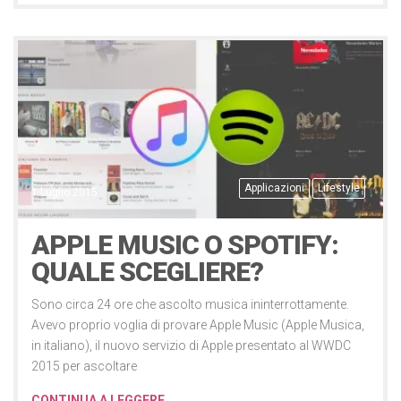
Applicazioni
Lifestyle
1 Luglio 2015
APPLE MUSIC O SPOTIFY:
QUALE SCEGLIERE?
Sono circa 24 ore che ascolto musica ininterrottamente.
Avevo proprio voglia di provare Apple Music (Apple Musica,
in italiano), il nuovo servizio di Apple presentato al WWDC
2015 per ascoltare
CONTINUA A LEGGERE