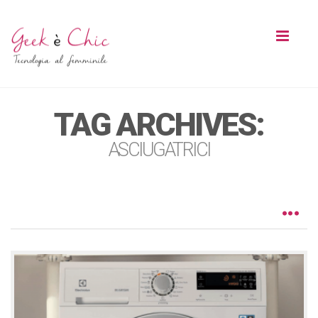
Toggl
naviga
TAG ARCHIVES:
ASCIUGATRICI