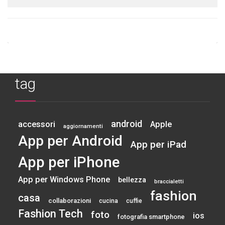
tag
android
accessori
Apple
aggiornamenti
App per Android
App per iPad
App per iPhone
App per Windows Phone
bellezza
braccialetti
fashion
casa
collaborazioni
cucina
cuffie
Fashion Tech
foto
ios
fotografia smartphone