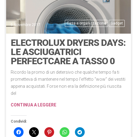
Casa e organizzazione
Gadget
5 Novembre 2017
ELECTROLUX DRYERS DAYS:
LE ASCIUGATRICI
PERFECTCARE A TASSO 0
Ricordo la promo di un detersivo che qualche tempo fa ti
prometteva di mantenere nel tempo l’effetto “wow” dei vestiti
appena acquistati. Forse non era la definizione più riuscita
del
CONTINUA A LEGGERE
Condividi: