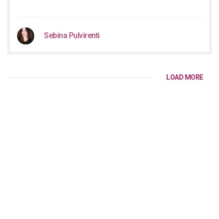
Sebina Pulvirenti
LOAD MORE