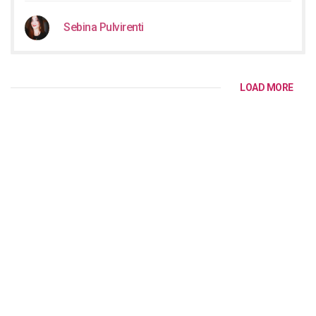
Sebina Pulvirenti
LOAD MORE