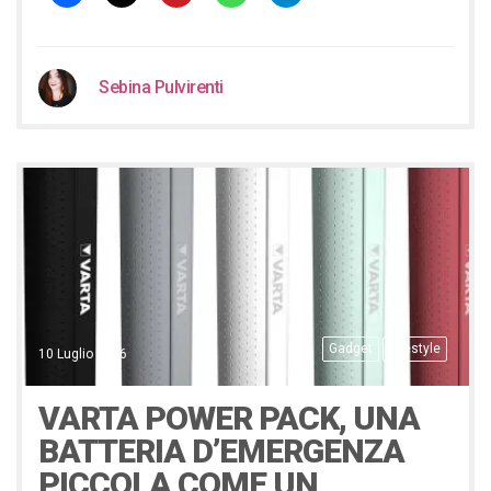
Sebina Pulvirenti
Gadget
Lifestyle
10 Luglio 2016
VARTA POWER PACK, UNA
BATTERIA D’EMERGENZA
PICCOLA COME UN