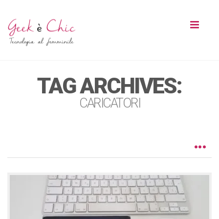
Toggl
naviga
TAG ARCHIVES:
CARICATORI