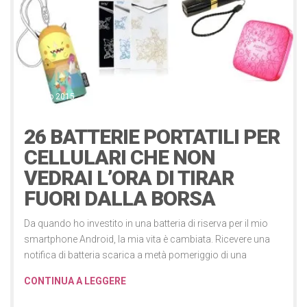
Gadget
Lifestyle
9 Luglio 2015
26 BATTERIE PORTATILI PER
CELLULARI CHE NON
VEDRAI L’ORA DI TIRAR
FUORI DALLA BORSA
Da quando ho investito in una batteria di riserva per il mio
smartphone Android, la mia vita è cambiata. Ricevere una
notifica di batteria scarica a metà pomeriggio di una
CONTINUA A LEGGERE