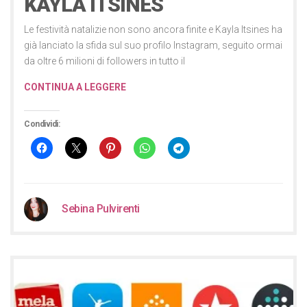
KAYLA ITSINES
Le festività natalizie non sono ancora finite e Kayla Itsines ha
già lanciato la sfida sul suo profilo Instagram, seguito ormai
da oltre 6 milioni di followers in tutto il
CONTINUA A LEGGERE
Condividi:
Sebina Pulvirenti