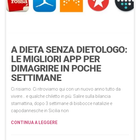
Applicazioni
Moda e bellezza
7 Gennaio 2016
A DIETA SENZA DIETOLOGO:
LE MIGLIORI APP PER
DIMAGRIRE IN POCHE
SETTIMANE
Ci risiamo. Ci ritroviamo qui con un nuovo anno tutto da
vivere… e qualche chiletto in più. Salire sulla bilancia
stamattina, dopo 3 settimane di bisbocce natalizie e
capodannesche in Sicilia non
CONTINUA A LEGGERE