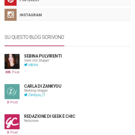
INSTAGRAM
SU QUESTO BLOG SCRIVONO
SEBINA PULVIRENTI
Geek chic blogger
sebina
305
Post
CARLA DI ZANKYOU
Wedding blogger
Zankyou_IT
3
Post
REDAZIONE DI GEEK È CHIC
Redazione
3
Post