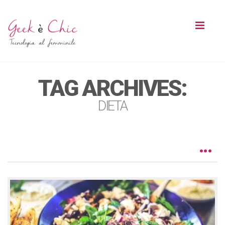
Toggl
naviga
TAG ARCHIVES:
DIETA