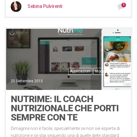
4
Sebina Pulvirenti
Applicazioni
Moda e bellezza
Notizie
25 Settembre 2015
NUTRIME: IL COACH
NUTRIZIONALE CHE PORTI
SEMPRE CON TE
Dimagrire non è facile, specialmente se non sei esperta di
nutrizione e se stai seguendo una di quelle diete standard