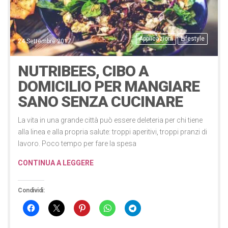
Applicazioni
Lifestyle
24 Settembre 2017
NUTRIBEES, CIBO A
DOMICILIO PER MANGIARE
SANO SENZA CUCINARE
La vita in una grande città può essere deleteria per chi tiene
alla linea e alla propria salute: troppi aperitivi, troppi pranzi di
lavoro. Poco tempo per fare la spesa
CONTINUA A LEGGERE
Condividi: