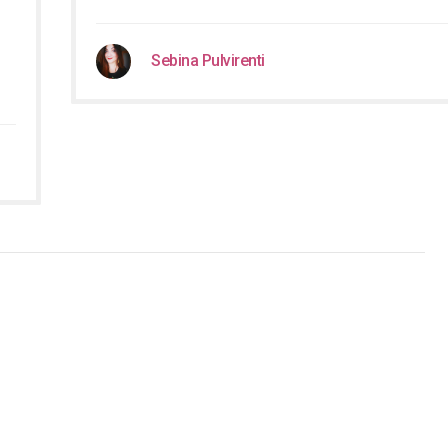
Sebina Pulvirenti