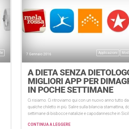
le
Applicazioni
Moda
7 Gennaio 2016
A DIETA SENZA DIETOLOGO
MIGLIORI APP PER DIMAG
IN POCHE SETTIMANE
Ci risiamo. Ci ritroviamo qui con un nuovo anno tutto da
qualche chiletto in più. Salire sulla bilancia stamattina, 
settimane di bisbocce natalizie e capodannesche in Sici
CONTINUA A LEGGERE