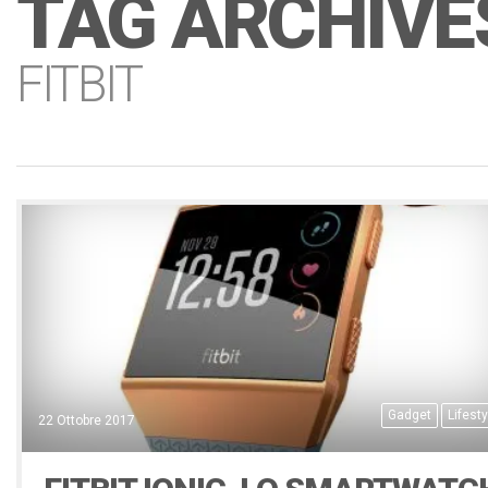
TAG ARCHIVE
FITBIT
Gadget
Lifesty
22 Ottobre 2017