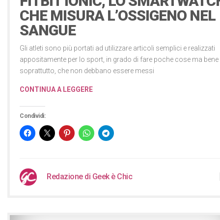
FITBIT IONIC, LO SMARTWATC
CHE MISURA L’OSSIGENO NEL
SANGUE
Gli atleti sono più portati ad utilizzare articoli semplici e realizzati
appositamente per lo sport, in grado di fare poche cose ma bene 
soprattutto, che non debbano essere messi
CONTINUA A LEGGERE
Condividi:
Redazione di Geek è Chic