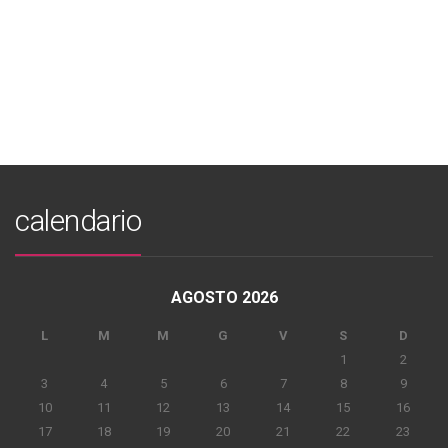
calendario
AGOSTO 2026
L
M
M
G
V
S
D
1
2
3
4
5
6
7
8
9
10
11
12
13
14
15
16
17
18
19
20
21
22
23