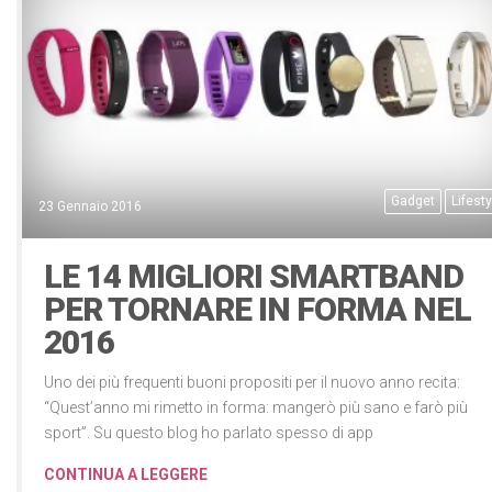
Gadget
Lifesty
23 Gennaio 2016
LE 14 MIGLIORI SMARTBAND
PER TORNARE IN FORMA NEL
2016
Uno dei più frequenti buoni propositi per il nuovo anno recita:
“Quest’anno mi rimetto in forma: mangerò più sano e farò più
sport”. Su questo blog ho parlato spesso di app
CONTINUA A LEGGERE