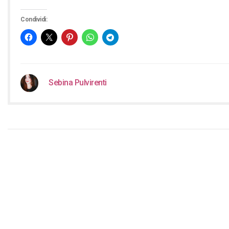
Condividi:
Sebina Pulvirenti