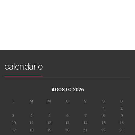
calendario
AGOSTO 2026
L
M
M
G
V
S
D
1
2
3
4
5
6
7
8
9
10
11
12
13
14
15
16
17
18
19
20
21
22
23