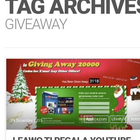
TAG ARCHIVE
GIVEAWAY
Applicazioni
Lifestyle
Notiz
16 Dicembre 2015