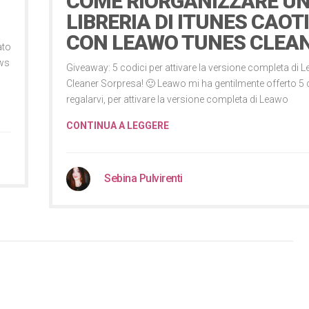
COME RIORGANIZZARE U
LIBRERIA DI ITUNES CAOT
CON LEAWO TUNES CLEA
ato
ows
Giveaway: 5 codici per attivare la versione completa di
Cleaner Sorpresa! 🙂 Leawo mi ha gentilmente offerto 5 
regalarvi, per attivare la versione completa di Leawo
CONTINUA A LEGGERE
Sebina Pulvirenti