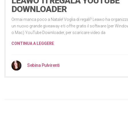
LEAWO TI REGALA YOUTUBE
DOWNLOADER
Ormai manca poco a Natale! Voglia di regali? Leawo ha organizz
un nuovo grande giveaway e ti offre gratis il software (per Wind
o Mac) YouTube Downloader, per scaricare video da
CONTINUA A LEGGERE
Sebina Pulvirenti