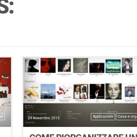
S:
ie
Applicazioni
Casa e org
29 Novembre 2015