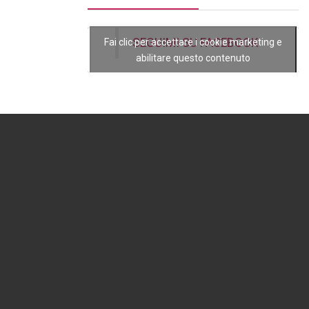
SEGUIMI SU FACEBOOK
Fai clic per accettare i cookie marketing e
abilitare questo contenuto