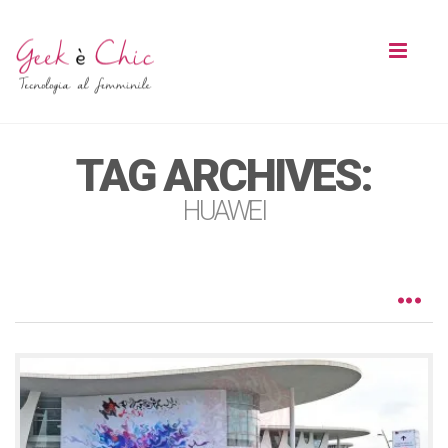
Toggl
naviga
TAG ARCHIVES:
HUAWEI