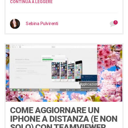
CONTINUA A LEGGERE
1
Sebina Pulvirenti
Applicazioni
Faidate
Studio e lavoro
26 Agosto 2015
COME AGGIORNARE UN
IPHONE A DISTANZA (E NON
SOLO) CON TEAMVIEWER