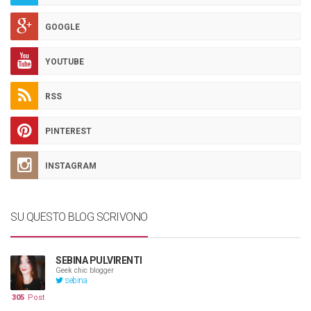
GOOGLE
YOUTUBE
RSS
PINTEREST
INSTAGRAM
SU QUESTO BLOG SCRIVONO
SEBINA PULVIRENTI
Geek chic blogger
sebina
305
Post