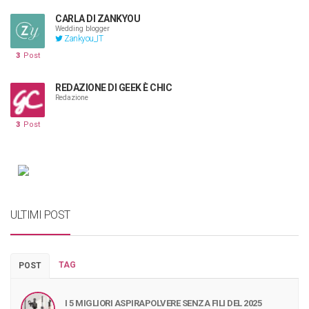
CARLA DI ZANKYOU
Wedding blogger
Zankyou_IT
3
Post
REDAZIONE DI GEEK È CHIC
Redazione
3
Post
ULTIMI POST
TAG
POST
I 5 MIGLIORI ASPIRAPOLVERE SENZA FILI DEL 2025