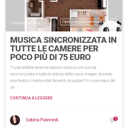
Casa e organizzazione
Faidate
10 Novembre 2018
MUSICA SINCRONIZZATA IN
TUTTE LE CAMERE PER
POCO PIÙ DI 75 EURO
Ti piacerebbe avere la stessa musica che suona
sincronizzata in tutte le stanze della casa, magari durante
una festa o mentre stai facendo le pulizie? Io ci pensavo da
un
CONTINUA A LEGGERE
3
Sebina Pulvirenti