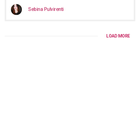
Sebina Pulvirenti
LOAD MORE