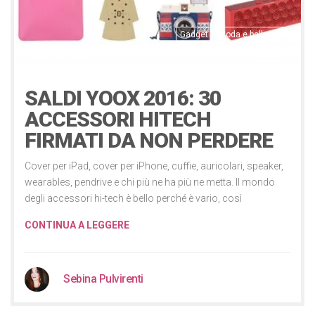
Gadget
Moda e bellezza
Notizie
13 Gennaio 2016
SALDI YOOX 2016: 30
ACCESSORI HITECH
FIRMATI DA NON PERDERE
Cover per iPad, cover per iPhone, cuffie, auricolari, speaker,
wearables, pendrive e chi più ne ha più ne metta. Il mondo
degli accessori hi-tech è bello perché è vario, così
CONTINUA A LEGGERE
Sebina Pulvirenti