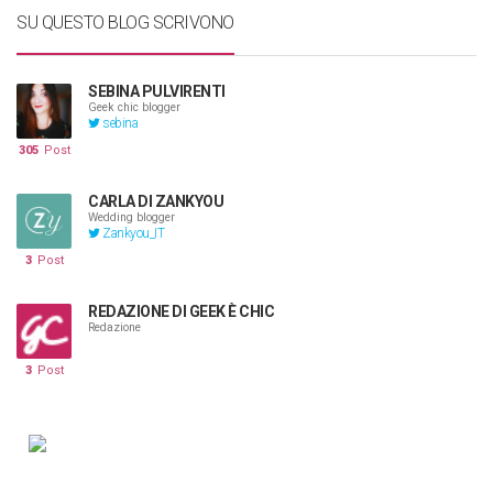
SU QUESTO BLOG SCRIVONO
SEBINA PULVIRENTI
Geek chic blogger
sebina
305
Post
CARLA DI ZANKYOU
Wedding blogger
Zankyou_IT
3
Post
REDAZIONE DI GEEK È CHIC
Redazione
3
Post