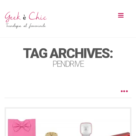
Toggl
naviga
TAG ARCHIVES:
PENDRIVE