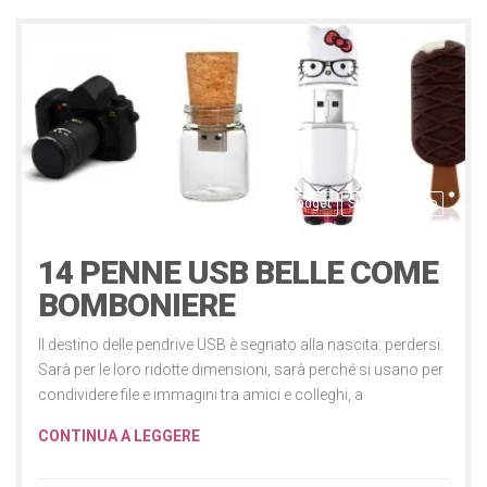
Gadget
Studio e lavoro
20 Maggio 2015
14 PENNE USB BELLE COME
BOMBONIERE
Il destino delle pendrive USB è segnato alla nascita: perdersi.
Sarà per le loro ridotte dimensioni, sarà perché si usano per
condividere file e immagini tra amici e colleghi, a
CONTINUA A LEGGERE