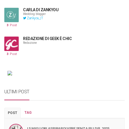
CARLA DI ZANKYOU
Wedding blogger
Zankyou_IT
3
Post
REDAZIONE DI GEEK È CHIC
Redazione
3
Post
ULTIMI POST
TAG
POST
I 5 MIGLIORI ASPIRAPOLVERE SENZA FILI DEL 2025