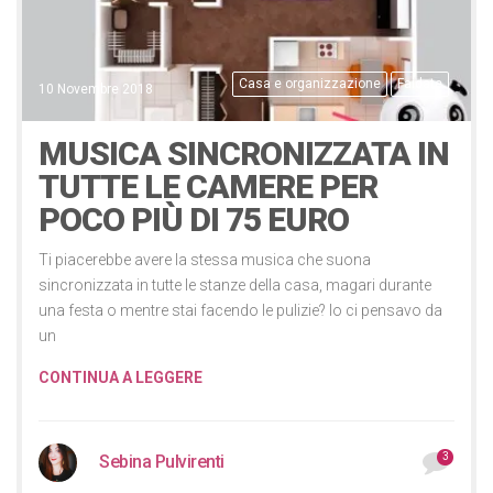
Casa e organizzazione
Faidate
10 Novembre 2018
MUSICA SINCRONIZZATA IN
TUTTE LE CAMERE PER
POCO PIÙ DI 75 EURO
Ti piacerebbe avere la stessa musica che suona
sincronizzata in tutte le stanze della casa, magari durante
una festa o mentre stai facendo le pulizie? Io ci pensavo da
un
CONTINUA A LEGGERE
3
Sebina Pulvirenti