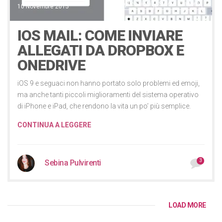
Applicazioni
Studio e lavoro
10 Novembre 2015
IOS MAIL: COME INVIARE
ALLEGATI DA DROPBOX E
ONEDRIVE
iOS 9 e seguaci non hanno portato solo problemi ed emoji,
ma anche tanti piccoli miglioramenti del sistema operativo
di iPhone e iPad, che rendono la vita un po’ più semplice.
CONTINUA A LEGGERE
3
Sebina Pulvirenti
LOAD MORE