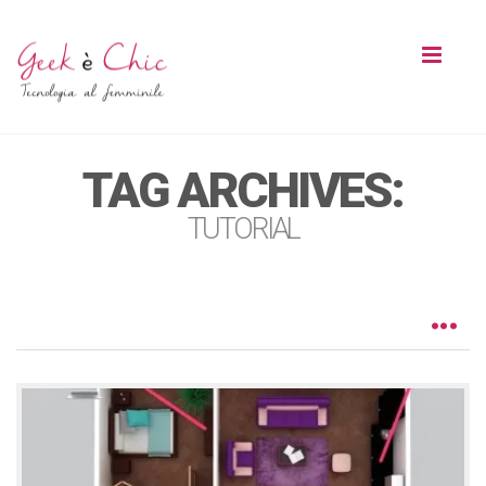
Toggl
naviga
TAG ARCHIVES:
TUTORIAL