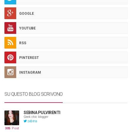
GOOGLE
YOUTUBE
RSS
PINTEREST
INSTAGRAM
SU QUESTO BLOG SCRIVONO
SEBINA PULVIRENTI
Geek chic blogger
sebina
305
Post