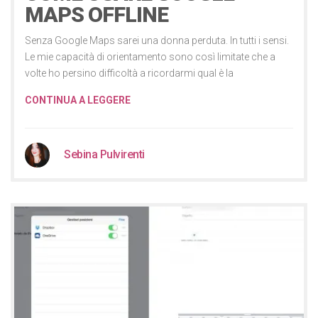
MAPS OFFLINE
Senza Google Maps sarei una donna perduta. In tutti i sensi.
Le mie capacità di orientamento sono così limitate che a
volte ho persino difficoltà a ricordarmi qual è la
CONTINUA A LEGGERE
Sebina Pulvirenti