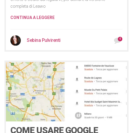
completa di Leawo
CONTINUA A LEGGERE
4
Sebina Pulvirenti
Applicazioni
Lifestyle
11 Novembre 2015
COME USARE GOOGLE