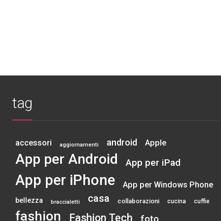
tag
android
accessori
Apple
aggiornamenti
App per Android
App per iPad
App per iPhone
App per Windows Phone
casa
bellezza
collaborazioni
cucina
cuffie
braccialetti
fashion
Fashion Tech
foto