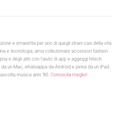
azione e smanetta per uno di quegli strani casi della vita
ina e tecnologia, ama collezionare accessori fashion
ia e degli altri con l'aiuto di app e aggeggi hitech:
e da un Mac, whatsappa da Android e pinna da un iPad.
 ascolta musica anni '80.
Conoscila meglio!