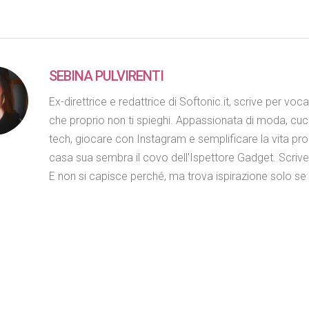
SEBINA PULVIRENTI
Ex-direttrice e redattrice di Softonic.it, scrive per voc
che proprio non ti spieghi. Appassionata di moda, cuc
tech, giocare con Instagram e semplificare la vita propr
casa sua sembra il covo dell'Ispettore Gadget. Scriv
E non si capisce perché, ma trova ispirazione solo se