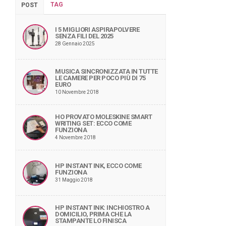
TAG
POST
I 5 MIGLIORI ASPIRAPOLVERE
SENZA FILI DEL 2025
28 Gennaio 2025
MUSICA SINCRONIZZATA IN TUTTE
LE CAMERE PER POCO PIÙ DI 75
EURO
10 Novembre 2018
HO PROVATO MOLESKINE SMART
WRITING SET: ECCO COME
FUNZIONA
4 Novembre 2018
HP INSTANT INK, ECCO COME
FUNZIONA
31 Maggio 2018
HP INSTANT INK: INCHIOSTRO A
DOMICILIO, PRIMA CHE LA
STAMPANTE LO FINISCA