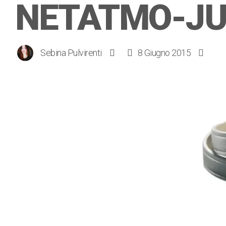
NETATMO-J
Sebina Pulvirenti
8 Giugno 2015