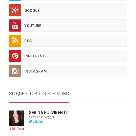
GOOGLE
YOUTUBE
RSS
PINTEREST
INSTAGRAM
SU QUESTO BLOG SCRIVONO
SEBINA PULVIRENTI
Geek chic blogger
sebina
305
Post