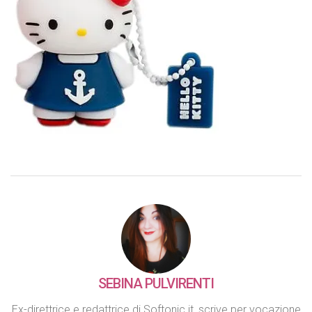
SEBINA PULVIRENTI
Ex-direttrice e redattrice di Softonic.it, scrive per vocazione