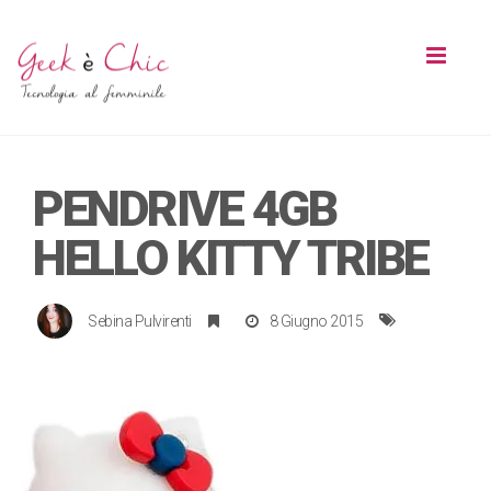
Toggl
naviga
PENDRIVE 4GB
HELLO KITTY TRIBE
Sebina Pulvirenti
8 Giugno 2015