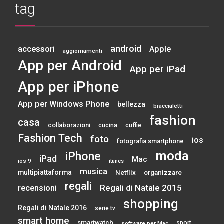
tag
android
accessori
Apple
aggiornamenti
App per Android
App per iPad
App per iPhone
App per Windows Phone
bellezza
braccialetti
fashion
casa
collaborazioni
cucina
cuffie
Fashion Tech
foto
ios
fotografia smartphone
moda
iPhone
iPad
Mac
ios 9
itunes
musica
multipiattaforma
Netflix
organizzare
regali
Regali di Natale 2015
recensioni
shopping
Regali di Natale 2016
serie tv
smart home
smartwatch
sport
software per Mac