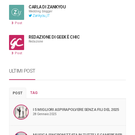
CARLA DI ZANKYOU
Wedding blogger
Zankyou_IT
3
Post
REDAZIONE DI GEEK È CHIC
Redazione
3
Post
ULTIMI POST
TAG
POST
I 5 MIGLIORI ASPIRAPOLVERE SENZA FILI DEL 2025
28 Gennaio 2025
MUSICA SINCRONIZZATA IN TUTTE LE CAMERE PER