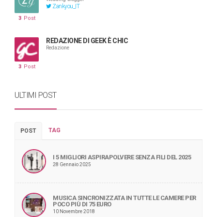
Zankyou_IT
3
Post
REDAZIONE DI GEEK È CHIC
Redazione
3
Post
ULTIMI POST
TAG
POST
I 5 MIGLIORI ASPIRAPOLVERE SENZA FILI DEL 2025
28 Gennaio 2025
MUSICA SINCRONIZZATA IN TUTTE LE CAMERE PER
POCO PIÙ DI 75 EURO
10 Novembre 2018