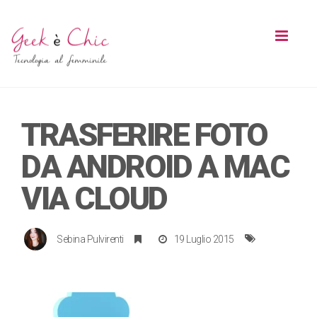
Toggl
naviga
TRASFERIRE FOTO
DA ANDROID A MAC
VIA CLOUD
Sebina Pulvirenti
19 Luglio 2015