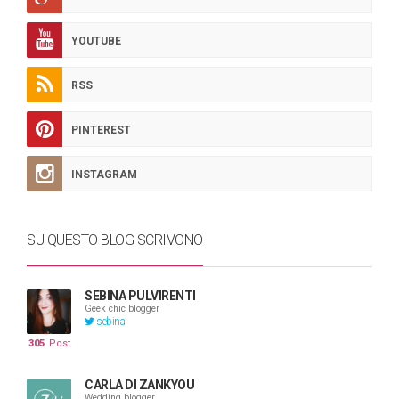
YOUTUBE
RSS
PINTEREST
INSTAGRAM
SU QUESTO BLOG SCRIVONO
SEBINA PULVIRENTI
Geek chic blogger
sebina
305
Post
CARLA DI ZANKYOU
Wedding blogger