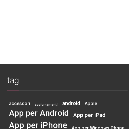
tag
android
accessori
Apple
aggiornamenti
App per Android
App per iPad
App per iPhone
App per Windows Phone