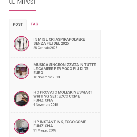
ULTIMI POST
TAG
POST
I 5 MIGLIORI ASPIRAPOLVERE
SENZA FILI DEL 2025
28 Gennaio 2025
MUSICA SINCRONIZZATA IN TUTTE
LE CAMERE PER POCO PIÙ DI 75
EURO
10 Novembre 2018
HO PROVATO MOLESKINE SMART
WRITING SET: ECCO COME
FUNZIONA
4 Novembre 2018
HP INSTANT INK, ECCO COME
FUNZIONA
31 Maggio 2018