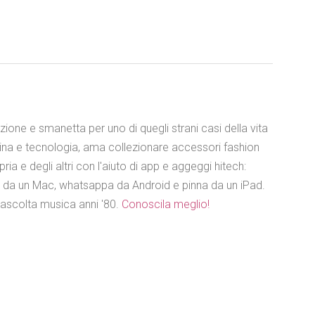
azione e smanetta per uno di quegli strani casi della vita
ina e tecnologia, ama collezionare accessori fashion
ia e degli altri con l'aiuto di app e aggeggi hitech:
e da un Mac, whatsappa da Android e pinna da un iPad.
 ascolta musica anni '80.
Conoscila meglio!