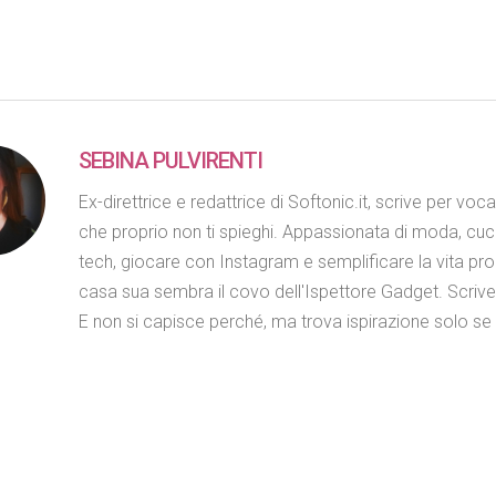
SEBINA PULVIRENTI
Ex-direttrice e redattrice di Softonic.it, scrive per voc
che proprio non ti spieghi. Appassionata di moda, cuc
tech, giocare con Instagram e semplificare la vita propr
casa sua sembra il covo dell'Ispettore Gadget. Scriv
E non si capisce perché, ma trova ispirazione solo se