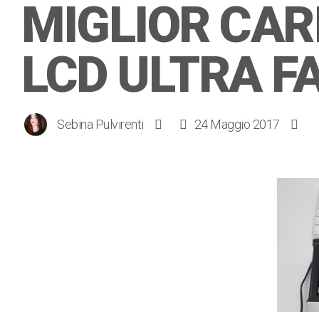
MIGLIOR CAR
LCD ULTRA F
Sebina Pulvirenti
24 Maggio 2017